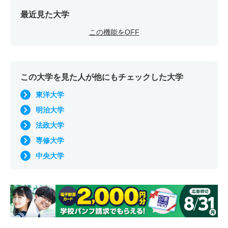
最近見た大学
この機能をOFF
この大学を見た人が他にもチェックした大学
東洋大学
明治大学
法政大学
専修大学
中央大学