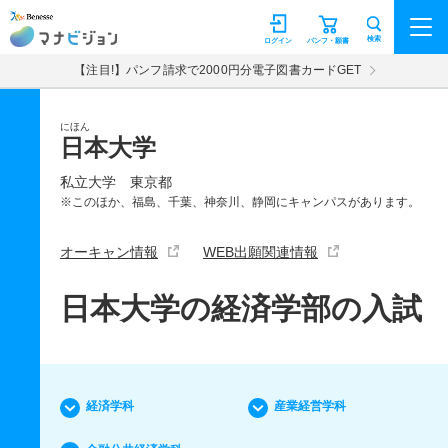
マナビジョン
検索
ログイン
パンフ・願書
【注目!】パンフ請求で2000円分電子図書カードGET
にほん
日本大学
私立大学
東京都
※このほか、福島、千葉、神奈川、静岡にキャンパスがあります。
オーキャン情報
WEB出願関連情報
日本大学の経済学部の入試
経済学科
産業経営学科