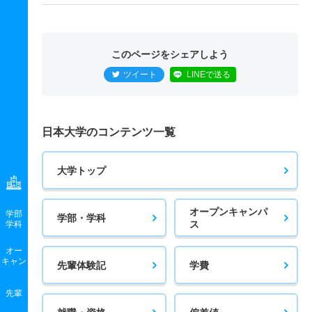
このページをシェアしよう
ツイート
LINEで送る
日本大学のコンテンツ一覧
大学トップ
オープンキャンパ
学部
学部・学科
ス
学科
オー
キャン
先輩体験記
学費
先輩