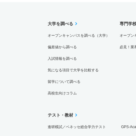
大学を調べる
専門学
オープンキャンパスを調べる（大学）
オープン
偏差値から調べる
必見！業
入試情報を調べる
気になる項目で大学を比較する
留学について調べる
高校生向けコラム
テスト・教材
進研模試／ベネッセ総合学力テスト
GPS-Ac