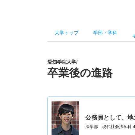
大学トップ
学部
・
学科
愛知学院大学/
卒業後の進路
公務員として、地
法学部 現代社会法学科 