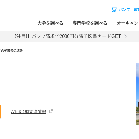
パンフ・願
大学を調べる
専門学校を調べる
オーキャン
【注目!】パンフ請求で2000円分電子図書カードGET
学の卒業後の進路
WEB出願関連情報