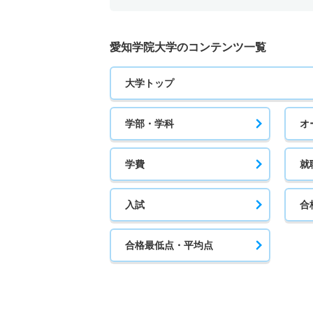
愛知学院大学のコンテンツ一覧
大学トップ
学部・学科
オ
学費
就
入試
合
合格最低点・平均点