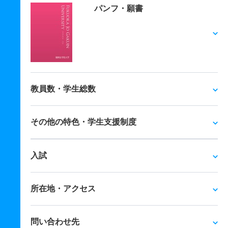
パンフ・願書
教員数・学生総数
その他の特色・学生支援制度
入試
所在地・アクセス
問い合わせ先