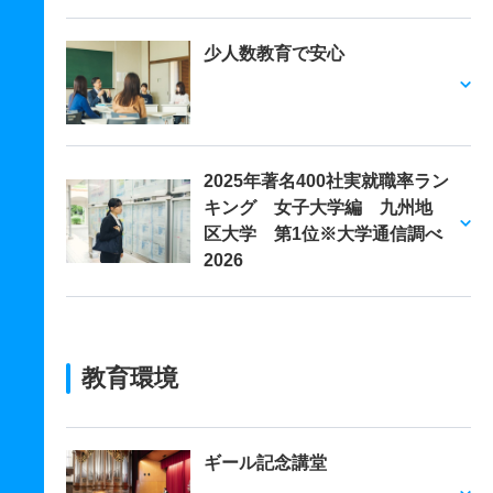
少人数教育で安心
2025年著名400社実就職率ラン
キング 女子大学編 九州地
区大学 第1位※大学通信調べ
2026
教育環境
ギール記念講堂