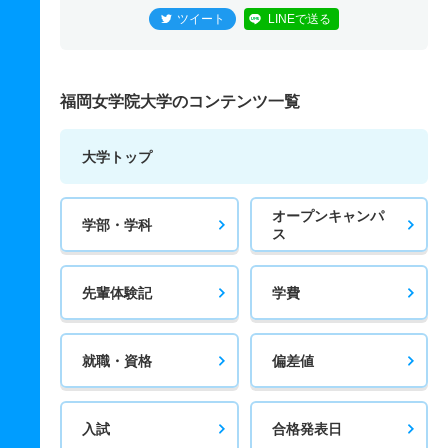
ツイート
LINEで送る
福岡女学院大学のコンテンツ一覧
大学トップ
オープンキャンパ
学部・学科
ス
先輩体験記
学費
就職・資格
偏差値
入試
合格発表日