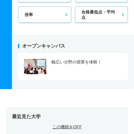
合格最低点・平均
倍率
点
オープンキャンパス
幅広い分野の授業を体験！
最近見た大学
この機能をOFF