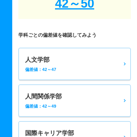
42～50
学科ごとの偏差値を確認してみよう
人文学部
偏差値：42～47
人間関係学部
偏差値：42～49
国際キャリア学部