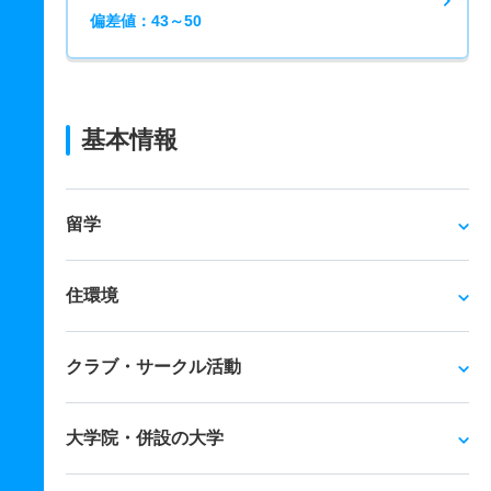
偏差値：43～50
基本情報
留学
住環境
クラブ・サークル活動
大学院・併設の大学