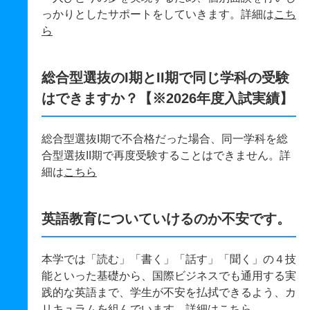
っかりとしたサポートをしていきます。詳細は
こち
ら
総合型選抜のI期とII期で同じ学科の受験
はできますか？【※2026年度入試実績】
総合型選抜I期で不合格だった場合、同一学科を総
合型選抜II期で再度受験することはできません。詳
細は
こちら
英語教育についていけるのか不安です。
本学では「読む」「書く」「話す」「聞く」の４技
能といった基礎から、国際ビジネスでも通用する実
践的な英語まで、学生が不安を払拭できるよう、カ
リキュラムを組んでいます。詳細は
こちら