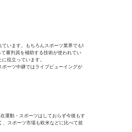
れています。もちろんスポーツ業界でもI
って審判員を補助する技術が使われてい
上に役立っています。
スポーツ中継ではライブビューイングが
現在運動・スポーツはしておらず今後もす
なく、スポーツ市場も欧米などに比べて規