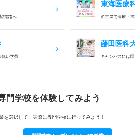
東海医療
希望進路へ
名古屋で医療・福
学
藤田医科
は低い学費
キャンパスには国
専門学校を体験してみよう
業を選択して、実際に専門学校に行ってみよう！