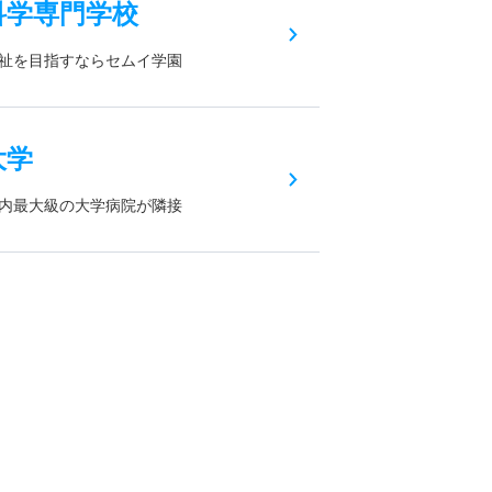
科学専門学校
祉を目指すならセムイ学園
大学
内最大級の大学病院が隣接