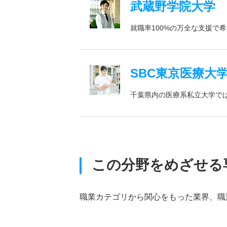
武蔵野学院大学
就職率100%の万全な支援で
SBC東京医療大
千葉県内の医療系私立大学で
この分野をめざせる
職業カテゴリから関心をもった業界、職