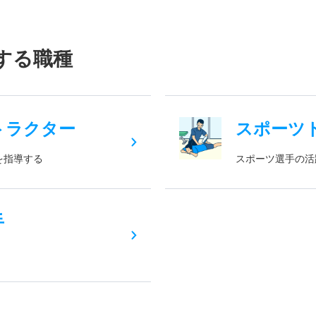
する職種
トラクター
スポーツ
を指導する
スポーツ選手の活
手