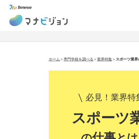
マナビジョン
ホーム
専門学校を調べる
業界特集
スポーツ業界
必見！業界特
スポーツ
仕事
の
とは