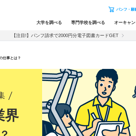
パンフ・願
大学を調べる
専門学校を調べる
オーキャン
【注目!】パンフ請求で2000円分電子図書カードGET
の仕事とは？
集
業界
？