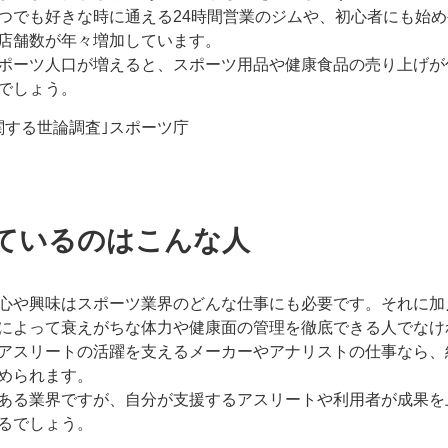
つでも好きな時に通える24時間営業のジムや、初心者にも始
店舗数が年々増加しています。
ポーツ人口が増えると、スポーツ用品や健康食品の売り上げが
でしょう。
関する世論調査｣スポーツ庁
ているのはこんな人
心や興味はスポーツ業界のどんな仕事にも必要です。それに加
によって衰えがちな体力や健康面の管理を徹底できる人でなけ
アスリートの活躍を支えるメーカーやアナリストの仕事なら、
められます。
ある業界ですが、自分が支援するアスリートや利用者が成果を
るでしょう。