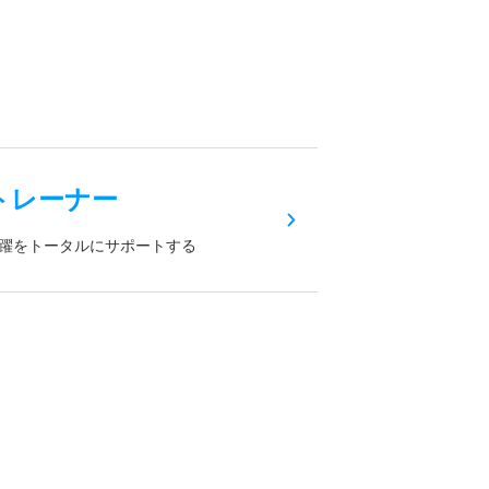
トレーナー
躍をトータルにサポートする