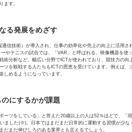
ります。
らなる発展をめざす
情報通信技術）が導入され、仕事の効率化や売上の向上に活用さ
カーやテニスの試合では、「VAR」と呼ばれる、映像機器を使
戦術分析など、幅広い分野でICTが使われており、競技力の向
ーツを観戦する人たちもICTの恩恵を受けています。例えば、
楽しめるようになっています。
ものにするかが課題
ポーツをしている」と答えた20歳以上の人は52％ほどで、「
もいました(※)。日本ではまだまだ日常的に運動する習慣が少
まだまだ伸びしろのある業界とも言えるでしょう。