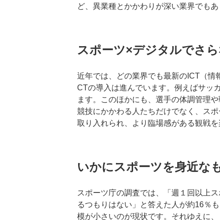
ど、異業種とかかわりが深い業界でもあ
スポーツ×デジタルでさ
近年では、どの業界でも最新のICT（
CTの導入は進んでいます。例えばサッ
ます。このほかにも、選手の体調管理や
競技にかかわる人たちだけでなく、スポ
取り入れられ、より臨場感がある観戦を
いかにスポーツを身近な
スポーツ庁の調査では、「週１回以上ス
るつもりはない」と答えた人が約16％
模が小さいのが現状です。それゆえに、