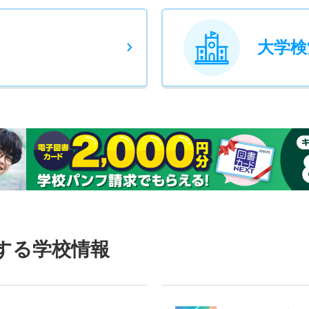
大学検
する学校情報