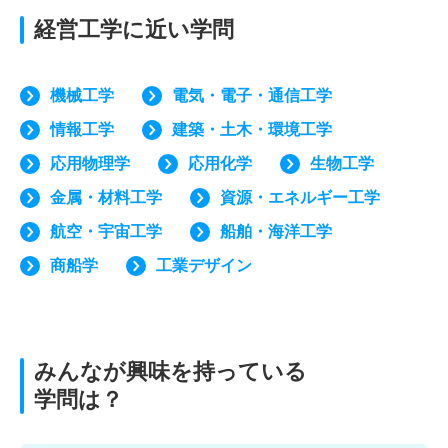
経営工学に近い学問
機械工学
電気・電子・通信工学
情報工学
建築・土木・環境工学
応用物理学
応用化学
生物工学
金属・材料工学
資源・エネルギー工学
航空・宇宙工学
船舶・海洋工学
商船学
工業デザイン
みんなが興味を持っている
学問は？