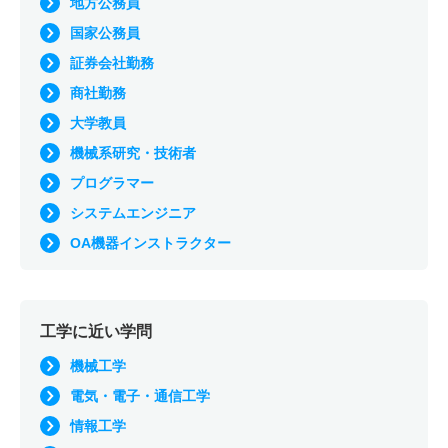
地方公務員
国家公務員
証券会社勤務
商社勤務
大学教員
機械系研究・技術者
プログラマー
システムエンジニア
OA機器インストラクター
工学に近い学問
機械工学
電気・電子・通信工学
情報工学