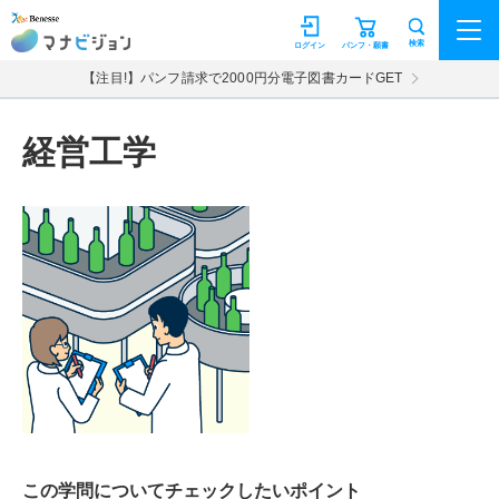
マナビジョン
検索
ログイン
パンフ・願書
【注目!】パンフ請求で2000円分電子図書カードGET
経営工学
この学問についてチェックしたいポイント