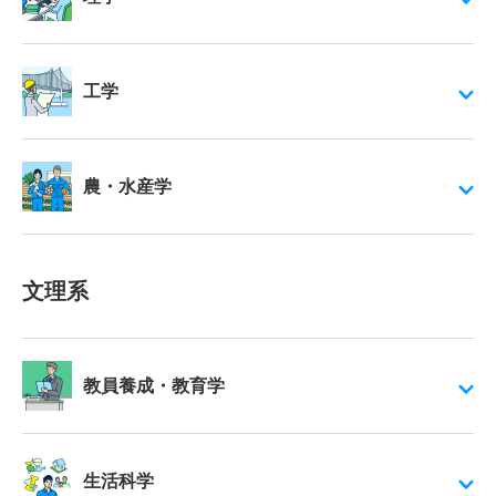
工学
農・水産学
文理系
教員養成・教育学
生活科学