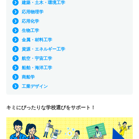
建築・土木・環境工学
応用物理学
応用化学
生物工学
金属・材料工学
資源・エネルギー工学
航空・宇宙工学
船舶・海洋工学
商船学
工業デザイン
キミにぴったりな
学校選びをサポート！