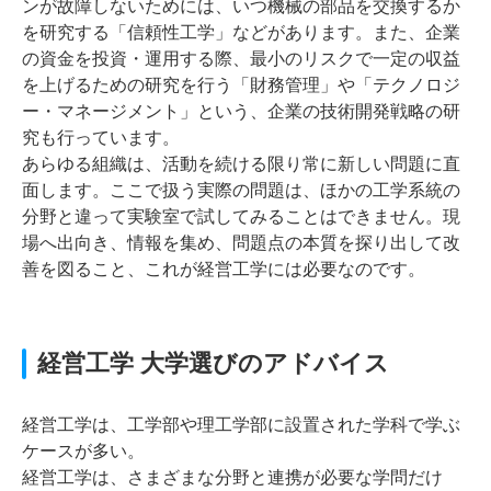
ンが故障しないためには、いつ機械の部品を交換するか
を研究する「信頼性工学」などがあります。また、企業
の資金を投資・運用する際、最小のリスクで一定の収益
を上げるための研究を行う「財務管理」や「テクノロジ
ー・マネージメント」という、企業の技術開発戦略の研
究も行っています。
あらゆる組織は、活動を続ける限り常に新しい問題に直
面します。ここで扱う実際の問題は、ほかの工学系統の
分野と違って実験室で試してみることはできません。現
場へ出向き、情報を集め、問題点の本質を探り出して改
善を図ること、これが経営工学には必要なのです。
経営工学 大学選びのアドバイス
経営工学は、工学部や理工学部に設置された学科で学ぶ
ケースが多い。
経営工学は、さまざまな分野と連携が必要な学問だけ