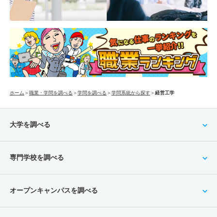
ホーム
＞
職業・学問を調べる
＞
学問を調べる
＞
学問系統から探す
＞
経営工学
大学を調べる
専門学校を調べる
オープンキャンパスを調べる