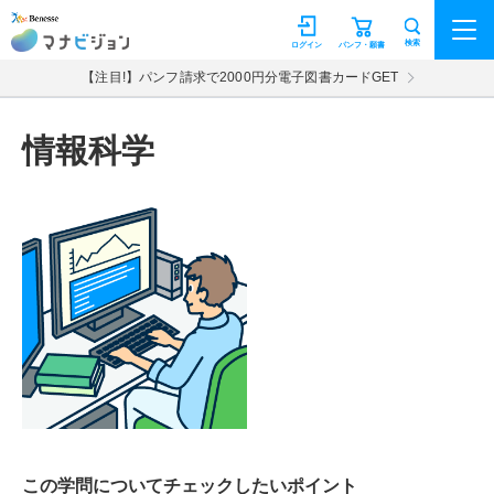
マナビジョン
検索
ログイン
パンフ・願書
【注目!】パンフ請求で2000円分電子図書カードGET
情報科学
この学問についてチェックしたいポイント