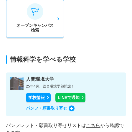
オープン
キャンパス
検索
情報科学を学べる学校
人間環境大学
25年4月、総合環境学部開設！
学校情報
LINEで通知
パンフ・願書取り寄せ
パンフレット・願書取り寄せリストは
こちら
から確認で