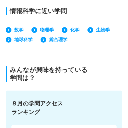
情報科学に近い学問
数学
物理学
化学
生物学
地球科学
総合理学
みんなが興味を持っている
学問は？
８月の学問アクセス
ランキング