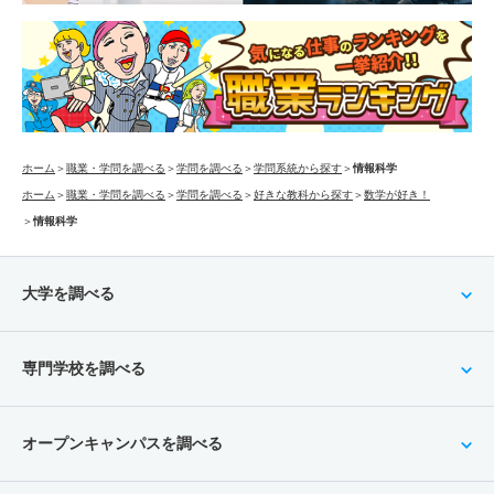
ホーム
＞
職業・学問を調べる
＞
学問を調べる
＞
学問系統から探す
＞
情報科学
ホーム
＞
職業・学問を調べる
＞
学問を調べる
＞
好きな教科から探す
＞
数学が好き！
＞
情報科学
大学を調べる
専門学校を調べる
オープンキャンパスを調べる