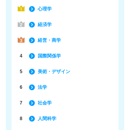
心理学
経済学
経営・商学
4
国際関係学
5
美術・デザイン
6
法学
7
社会学
8
人間科学