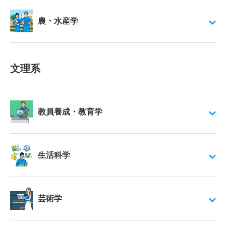
農・水産学
文理系
教員養成・教育学
生活科学
芸術学