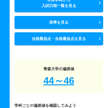
入試日程一覧を見る
倍率を見る
合格最低点・合格最低点を見る
青森大学の偏差値
44～46
学科ごとの偏差値を確認してみよう