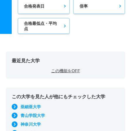
合格発表日
倍率
合格最低点・平均
点
最近見た大学
この機能をOFF
この大学を見た人が他にもチェックした大学
亜細亜大学
青山学院大学
神奈川大学