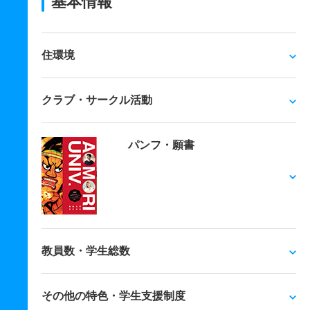
基本情報
住環境
クラブ・サークル活動
パンフ・願書
教員数・学生総数
その他の特色・学生支援制度