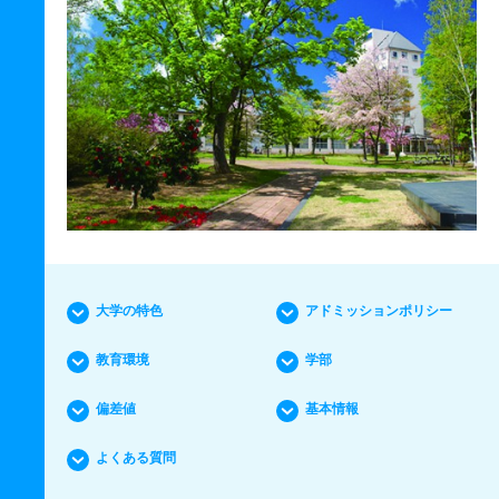
大学の特色
アドミッションポリシー
教育環境
学部
偏差値
基本情報
よくある質問