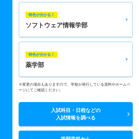
特色が分かる！
ソフトウェア情報学部
特色が分かる！
薬学部
※変更の場合もありますので、学校が発行している資料やホームペ
ージにてご確認ください。
入試科目・日程などの
入試情報を調べる
学部学科から