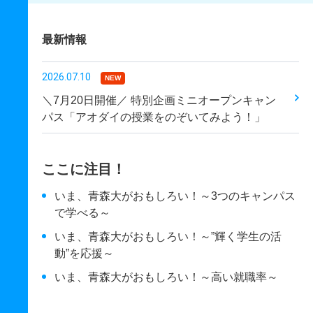
最新情報
2026.07.10
NEW
＼7月20日開催／ 特別企画ミニオープンキャン
パス「アオダイの授業をのぞいてみよう！」
ここに注目！
いま、青森大がおもしろい！～3つのキャンパス
で学べる～
いま、青森大がおもしろい！～”輝く学生の活
動”を応援～
いま、青森大がおもしろい！～高い就職率～