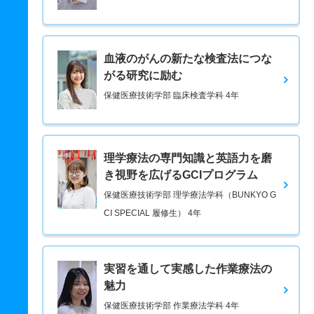
血液のがんの新たな検査法につな
がる研究に励む
保健医療技術学部 臨床検査学科 4年
理学療法の専門知識と英語力を磨
き視野を広げるGCIプログラム
保健医療技術学部 理学療法学科（BUNKYO G
CI SPECIAL 履修生） 4年
実習を通して実感した作業療法の
魅力
保健医療技術学部 作業療法学科 4年