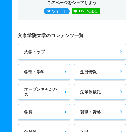
このページをシェアしよう
ツイート
LINEで送る
文京学院大学のコンテンツ一覧
大学トップ
学部・学科
注目情報
オープンキャンパ
先輩体験記
ス
学費
就職・資格
偏差値
入試