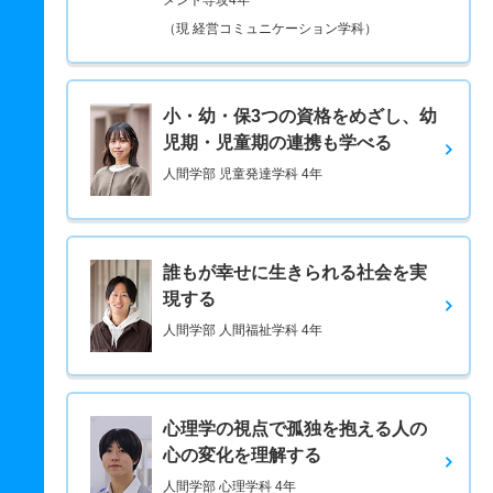
メント専攻4年
（現 経営コミュニケーション学科）
小・幼・保3つの資格をめざし、幼
児期・児童期の連携も学べる
人間学部 児童発達学科 4年
誰もが幸せに生きられる社会を実
現する
人間学部 人間福祉学科 4年
心理学の視点で孤独を抱える人の
心の変化を理解する
人間学部 心理学科 4年