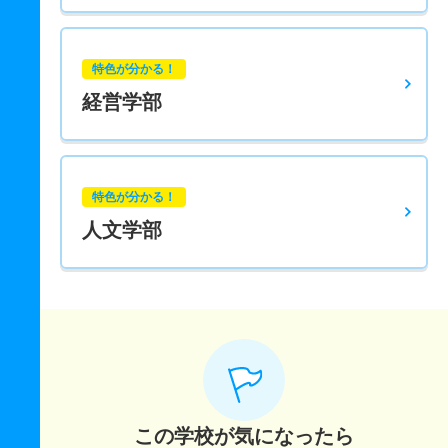
特色が分かる！
経営学部
特色が分かる！
人文学部
この学校が気になったら