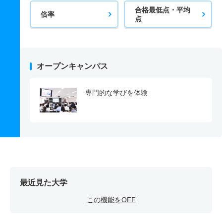
合格最低点・平均
倍率
点
オープンキャンパス
専門的な学びを体験
最近見た大学
この機能をOFF