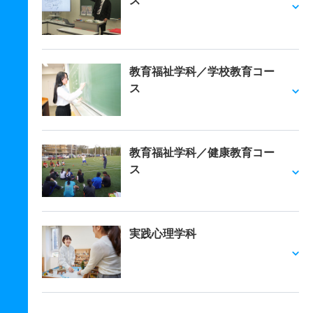
ス
教育福祉学科／学校教育コー
ス
教育福祉学科／健康教育コー
ス
実践心理学科