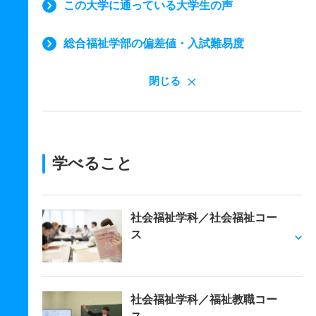
この大学に通っている大学生の声
総合福祉学部の偏差値・入試難易度
閉じる
学べること
社会福祉学科／社会福祉コー
ス
社会福祉学科／福祉教職コー