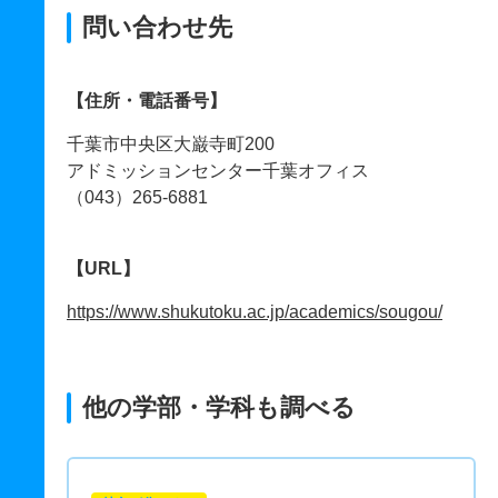
問い合わせ先
【住所・電話番号】
千葉市中央区大巌寺町200
アドミッションセンター千葉オフィス
（043）265-6881
【URL】
https://www.shukutoku.ac.jp/academics/sougou/
他の学部・学科も調べる