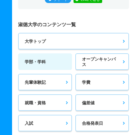
淑徳大学のコンテンツ一覧
大学トップ
オープンキャンパ
学部・学科
ス
先輩体験記
学費
就職・資格
偏差値
入試
合格発表日