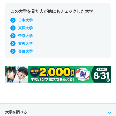
この大学を見た人が他にもチェックした大学
日本大学
東洋大学
帝京大学
文教大学
専修大学
大学を調べる