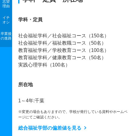
志望
理由
イチ
学科・定員
オシ
卒業後
社会福祉学科／社会福祉コース（150名）
の進路
社会福祉学科／福祉教職コース（50名）
教育福祉学科／学校教育コース（100名）
教育福祉学科／健康教育コース（50名）
実践心理学科（100名）
所在地
1～4年:千葉
※変更の場合もありますので、学校が発行している資料やホームペ
ージにてご確認ください。
総合福祉学部の偏差値を見る