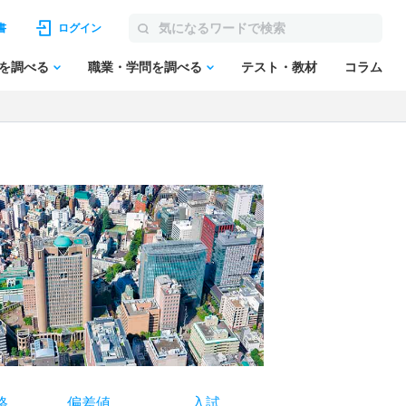
書
ログイン
を調べる
職業・学問を調べる
テスト・教材
コラム
格
偏差値
入試