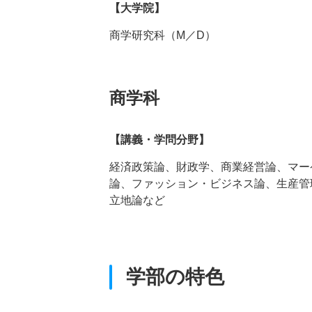
【大学院】
商学研究科（M／D）
商学科
【講義・学問分野】
経済政策論、財政学、商業経営論、マー
論、ファッション・ビジネス論、生産管
立地論など
学部の特色