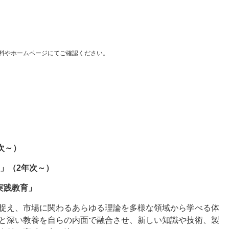
料やホームページにてご確認ください。
次～）
」（2年次～）
実践教育」
捉え、市場に関わるあらゆる理論を多様な領域から学べる体
と深い教養を自らの内面で融合させ、新しい知識や技術、製