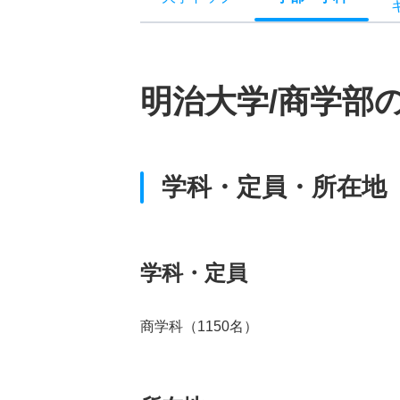
明治大学/商学部
学科・定員・所在地
学科・定員
商学科（1150名）