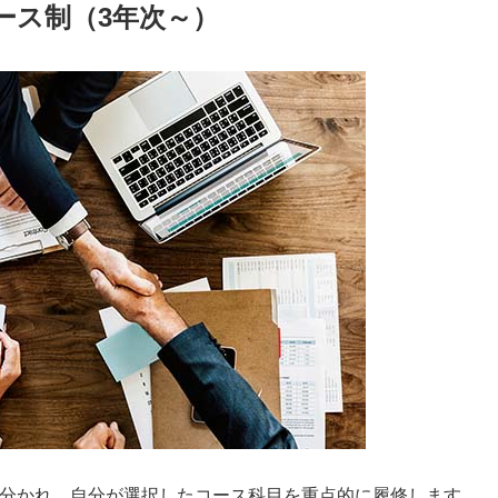
ース制（3年次～）
に分かれ、自分が選択したコース科目を重点的に履修します