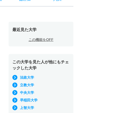
最近見た大学
この機能をOFF
この大学を見た人が他にもチェ
ックした大学
法政大学
立教大学
中央大学
早稲田大学
上智大学