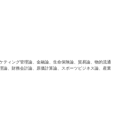
ケティング管理論、金融論、生命保険論、貿易論、物的流通
理論、財務会計論、原価計算論、スポーツビジネス論、産業