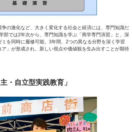
ス競争の激化など、大きく変化する社会と経済には、専門知識だ
学部では2年次から、専門知識を学ぶ「商学専門演習」と、深
ゼミを同時に履修可能。3年間、2つの異なる分野を深く学習
コア」が形成され、新しい視点や価値観を生み出すことが期待
主・自立型実践教育」