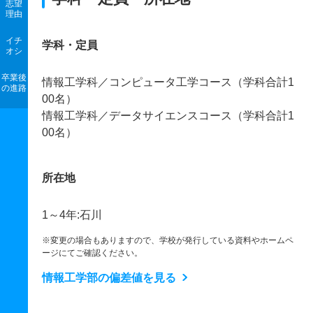
志望
理由
イチ
学科・定員
オシ
卒業後
情報工学科／コンピュータ工学コース（学科合計1
の進路
00名）
情報工学科／データサイエンスコース（学科合計1
00名）
所在地
1～4年:石川
※変更の場合もありますので、学校が発行している資料やホームペ
ージにてご確認ください。
情報工学部の偏差値を見る