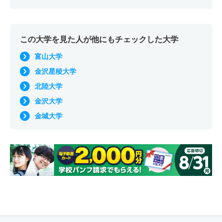
この大学を見た人が他にもチェックした大学
富山大学
金沢星稜大学
北陸大学
金沢大学
金城大学