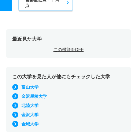
点
最近見た大学
この機能をOFF
この大学を見た人が他にもチェックした大学
富山大学
金沢星稜大学
北陸大学
金沢大学
金城大学