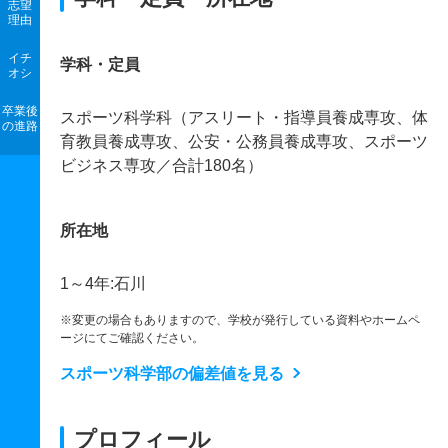
志望
理由
イチ
学科・定員
オシ
卒業後
スポーツ科学科（アスリート・指導員養成専攻、体
の進路
育教員養成専攻、公安・公務員養成専攻、スポーツ
ビジネス専攻／合計180名）
所在地
1～4年:石川
※変更の場合もありますので、学校が発行している資料やホームペ
ージにてご確認ください。
スポーツ科学部の偏差値を見る
プロフィール