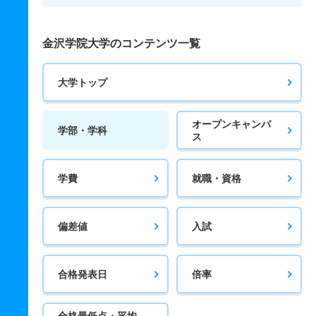
金沢学院大学のコンテンツ一覧
大学トップ
オープンキャンパ
学部・学科
ス
学費
就職・資格
偏差値
入試
合格発表日
倍率
合格最低点・平均