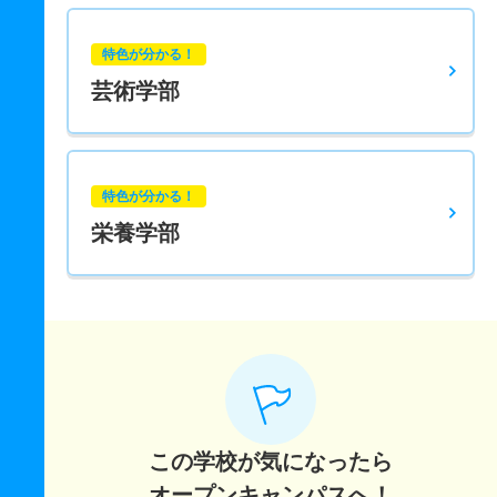
特色が分かる！
芸術学部
特色が分かる！
栄養学部
この学校が気になったら
オープンキャンパスへ！