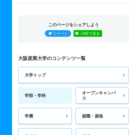
このページをシェアしよう
ツイート
LINEで送る
大阪産業大学のコンテンツ一覧
大学トップ
オープンキャンパ
学部・学科
ス
学費
就職・資格