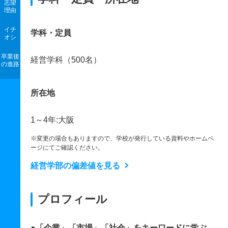
志望
理由
イチ
学科・定員
オシ
卒業後
経営学科（500名）
の進路
所在地
1～4年:大阪
※変更の場合もありますので、学校が発行している資料やホームペ
ージにてご確認ください。
経営学部の偏差値を見る
プロフィール
●「企業」「市場」「社会」をキーワードに学ぶ