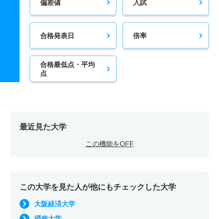
偏差値
入試
合格発表日
倍率
合格最低点・平均
点
最近見た大学
この機能をOFF
この大学を見た人が他にもチェックした大学
大阪経済大学
摂南大学