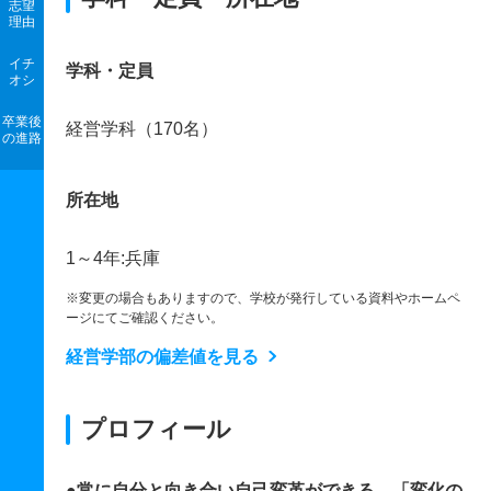
志望
理由
イチ
学科・定員
オシ
卒業後
経営学科（170名）
の進路
所在地
1～4年:兵庫
※変更の場合もありますので、学校が発行している資料やホームペ
ージにてご確認ください。
経営学部の偏差値を見る
プロフィール
●常に自分と向き合い自己変革ができる。「変化の