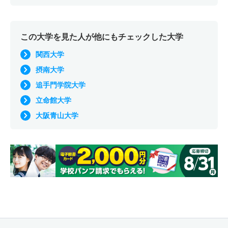
この大学を見た人が他にもチェックした大学
関西大学
摂南大学
追手門学院大学
立命館大学
大阪青山大学