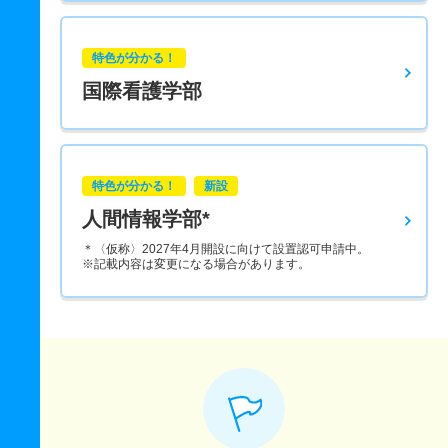
特色が分かる！
国際看護学部
特色が分かる！
新設
人間情報学部*
＊〈仮称〉2027年4月開設に向けて設置認可申請中。
※記載内容は変更になる場合があります。