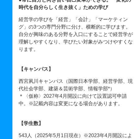
時代を自分らしく生き抜く」ための学び
経営学の学びを「経営」「会計」「マーケティン
グ」の3つの専門分野に分け、横断的に学びます。
自分が興味のある分野を入口にすることで経営学が
理解しやすくなり、学びたい対象がみつけやすくな
ります。
【キャンパス】
西宮夙川キャンパス（国際日本学部、経営学部、現
代社会学部、建築＆芸術学部、情報学部*）
＊〈仮称〉2027年4月開設に向けて設置認可申請
中。※記載内容は変更になる場合があります。
【学生数】
543人（2025年5月1日現在）※2023年4月開設によ