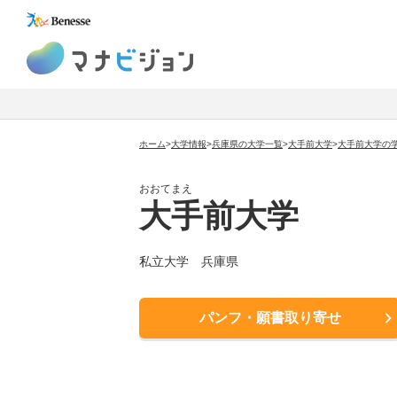
マナビジョン
ホーム
>
大学情報
>
兵庫県の大学一覧
>
大手前大学
>
大手前大学の
おおてまえ
大手前大学
私立大学 兵庫県
パンフ・願書取り寄せ