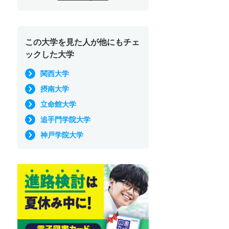
この大学を見た人が他にもチェ
ックした大学
関西大学
摂南大学
立命館大学
追手門学院大学
神戸学院大学