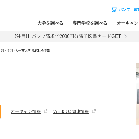
パンフ・願
大学を調べる
専門学校を調べる
オーキャン
【注目!】パンフ請求で2000円分電子図書カードGET
学部・学科
>
大手前大学 現代社会学部
オーキャン情報
WEB出願関連情報