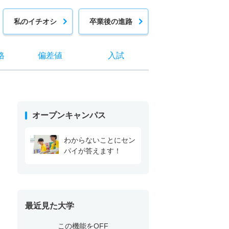
私のイチオシ
卒業後の進路
格
偏差値
入試
オープンキャンパス
わからないことにセン
パイが答えます！
最近見た大学
この機能をOFF