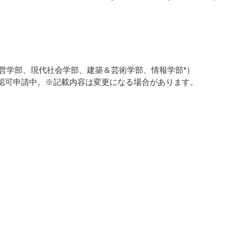
営学部、現代社会学部、建築＆芸術学部、情報学部*）
置認可申請中。※記載内容は変更になる場合があります。