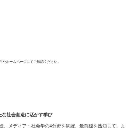
料やホームページにてご確認ください。
たな社会創造に活かす学び
造、メディア・社会学の4分野を網羅。最前線を熟知して、よ