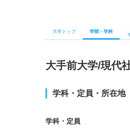
大学トップ
学部
・
学科
大手前大学/現代
学科・定員・所在地
学科・定員