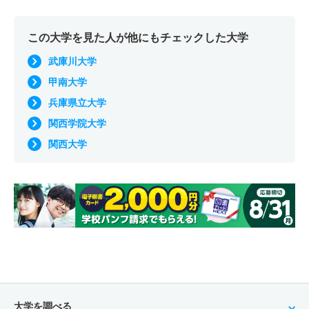
この大学を見た人が他にもチェックした大学
武庫川大学
甲南大学
兵庫県立大学
関西学院大学
関西大学
大学を調べる