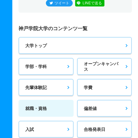
ツイート
LINEで送る
神戸学院大学のコンテンツ一覧
大学トップ
オープンキャンパ
学部・学科
ス
先輩体験記
学費
就職・資格
偏差値
入試
合格発表日