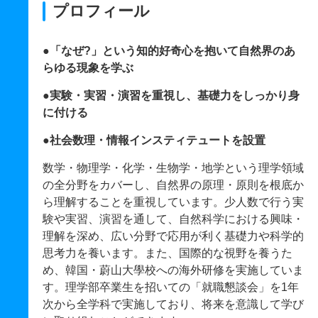
プロフィール
●「なぜ?」という知的好奇心を抱いて自然界のあ
らゆる現象を学ぶ
●実験・実習・演習を重視し、基礎力をしっかり身
に付ける
●社会数理・情報インスティテュートを設置
数学・物理学・化学・生物学・地学という理学領域
の全分野をカバーし、自然界の原理・原則を根底か
ら理解することを重視しています。少人数で行う実
験や実習、演習を通して、自然科学における興味・
理解を深め、広い分野で応用が利く基礎力や科学的
思考力を養います。また、国際的な視野を養うた
め、韓国・蔚山大學校への海外研修を実施していま
す。理学部卒業生を招いての「就職懇談会」を1年
次から全学科で実施しており、将来を意識して学び