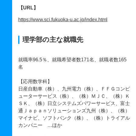
【URL】
https://www.sci.fukuoka-u.ac.jp/index.html
理学部の主な就職先
就職率96.5％、就職希望者数171名、就職者数165
名
【応用数学科】
日産自動車（株）、九州電力（株）、ＦＦＧコンピ
ューターサービス（株）、（株）ＭＪＣ、（株）Ｋ
ＳＫ、（株）日立システムズパワーサービス、富士
通Ｊａｐａｎソリューションズ九州（株）、（株）
マイナビ、ソフトバンク（株）、（株）トライアル
カンパニー …ほか