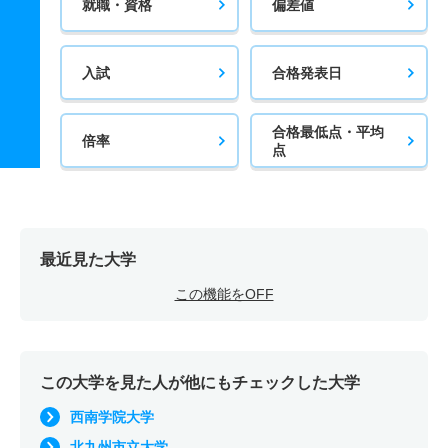
就職・資格
偏差値
入試
合格発表日
合格最低点・平均
倍率
点
最近見た大学
この機能をOFF
この大学を見た人が他にもチェックした大学
西南学院大学
北九州市立大学