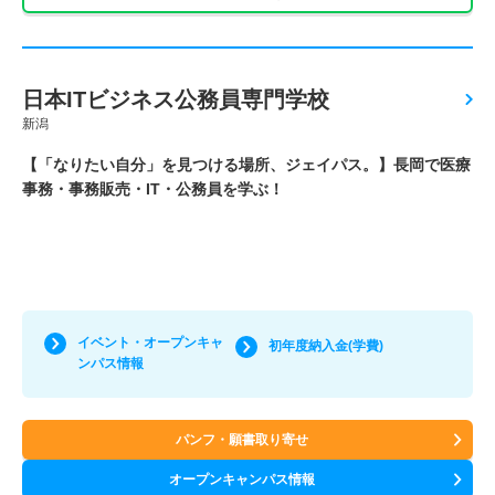
日本ITビジネス公務員専門学校
新潟
【「なりたい自分」を見つける場所、ジェイパス。】長岡で医療
事務・事務販売・IT・公務員を学ぶ！
イベント・オープンキャ
初年度納入金(学費)
ンパス情報
パンフ・願書取り寄せ
オープンキャンパス情報