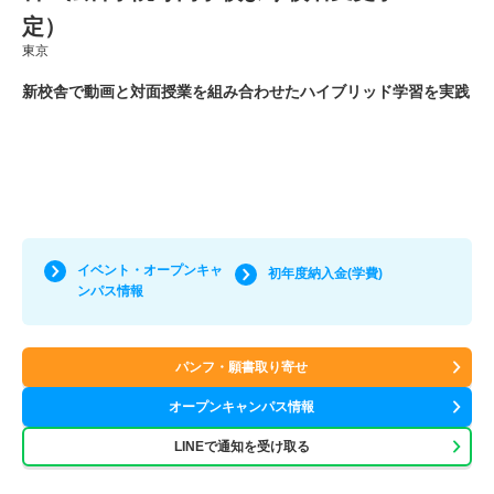
定）
東京
新校舎で動画と対面授業を組み合わせたハイブリッド学習を実践
イベント・オープンキャ
初年度納入金(学費)
ンパス情報
パンフ・願書取り寄せ
オープンキャンパス情報
LINEで通知を受け取る