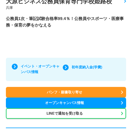
大原ビジネス公務員保育専門学校姫路校
兵庫
公務員1次・筆記試験合格率99.4％！公務員やスポーツ・医療事
務・保育の夢をかなえる
イベント・オープンキャ
初年度納入金(学費)
ンパス情報
パンフ・願書取り寄せ
オープンキャンパス情報
LINEで通知を受け取る