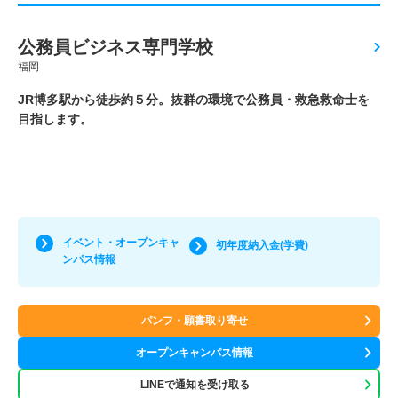
公務員ビジネス専門学校
福岡
JR博多駅から徒歩約５分。抜群の環境で公務員・救急救命士を
目指します。
イベント・オープンキャ
初年度納入金(学費)
ンパス情報
パンフ・願書取り寄せ
オープンキャンパス情報
LINEで通知を受け取る