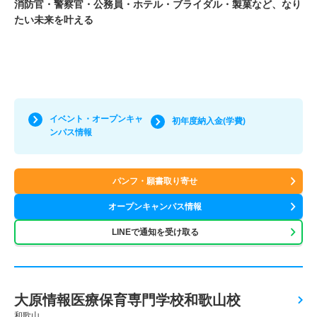
消防官・警察官・公務員・ホテル・ブライダル・製菓など、なり
たい未来を叶える
イベント・オープンキャ
初年度納入金(学費)
ンパス情報
パンフ・願書取り寄せ
オープンキャンパス情報
LINEで通知を受け取る
大原情報医療保育専門学校和歌山校
和歌山