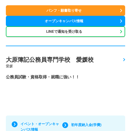
パンフ・願書取り寄せ
オープンキャンパス情報
LINEで通知を受け取る
大原簿記公務員専門学校 愛媛校
愛媛
公務員試験・資格取得・就職に強い！！
イベント・オープンキャ
初年度納入金(学費)
ンパス情報