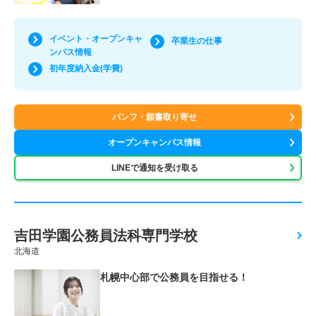
イベント・オープンキャ
卒業生の仕事
ンパス情報
初年度納入金(学費)
パンフ・願書取り寄せ
オープンキャンパス情報
LINEで通知を受け取る
吉田学園公務員法科専門学校
北海道
札幌中心部で公務員を目指せる！