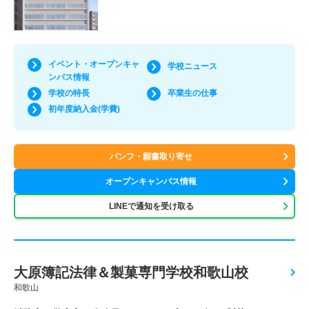
イベント・オープンキャ
学校ニュース
ンパス情報
学校の特長
卒業生の仕事
初年度納入金(学費)
パンフ・願書取り寄せ
オープンキャンパス情報
LINEで通知を受け取る
大原簿記法律＆製菓専門学校和歌山校
和歌山