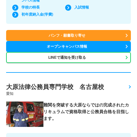
ンパス情報
学校の特長
入試情報
初年度納入金(学費)
パンフ・願書取り寄せ
オープンキャンパス情報
LINEで通知を受け取る
大原法律公務員専門学校 名古屋校
愛知
難関を突破する大原ならではの完成されたカ
リキュラムで資格取得と公務員合格を目指し
ます。