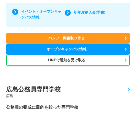
イベント・オープンキャ
初年度納入金(学費)
ンパス情報
パンフ・願書取り寄せ
オープンキャンパス情報
LINEで通知を受け取る
広島公務員専門学校
広島
公務員の養成に目的を絞った専門学校