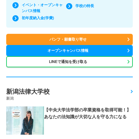
イベント・オープンキャ
学校の特長
ンパス情報
初年度納入金(学費)
パンフ・願書取り寄せ
オープンキャンパス情報
LINEで通知を受け取る
新潟法律大学校
新潟
【中央大学法学部の卒業資格を取得可能！】
あなたの法知識が大切な人を守る力になる