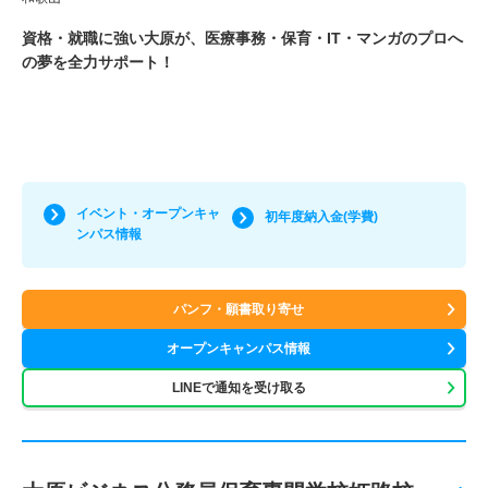
資格・就職に強い大原が、医療事務・保育・IT・マンガのプロへ
の夢を全力サポート！
イベント・オープンキャ
初年度納入金(学費)
ンパス情報
パンフ・願書取り寄せ
オープンキャンパス情報
LINEで通知を受け取る