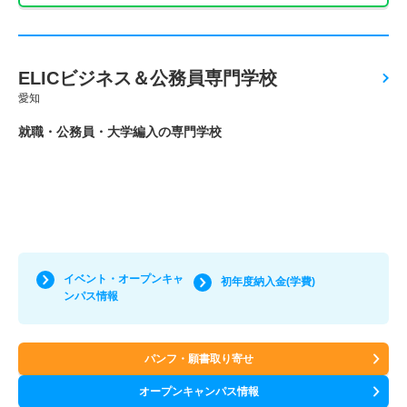
ELICビジネス＆公務員専門学校
愛知
就職・公務員・大学編入の専門学校
イベント・オープンキャ
初年度納入金(学費)
ンパス情報
パンフ・願書取り寄せ
オープンキャンパス情報