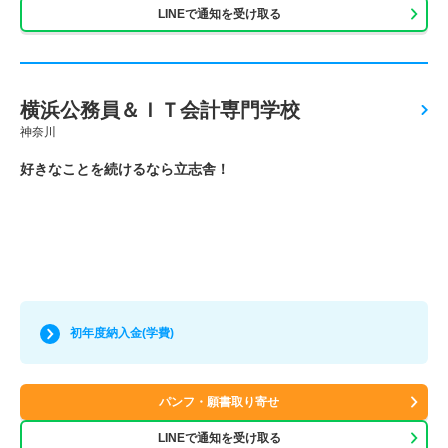
LINEで通知を受け取る
横浜公務員＆ＩＴ会計専門学校
神奈川
好きなことを続けるなら立志舎！
初年度納入金(学費)
パンフ・願書取り寄せ
LINEで通知を受け取る