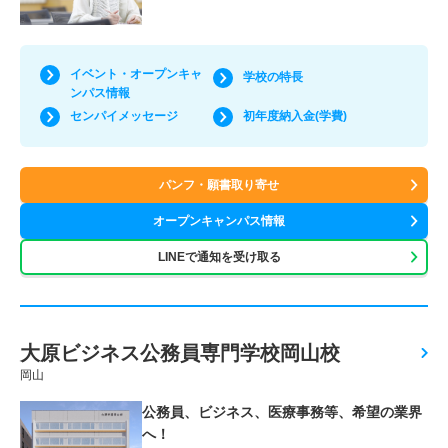
イベント・オープンキャ
学校の特長
ンパス情報
センパイメッセージ
初年度納入金(学費)
パンフ・願書取り寄せ
オープンキャンパス情報
LINEで通知を受け取る
大原ビジネス公務員専門学校岡山校
岡山
公務員、ビジネス、医療事務等、希望の業界
へ！