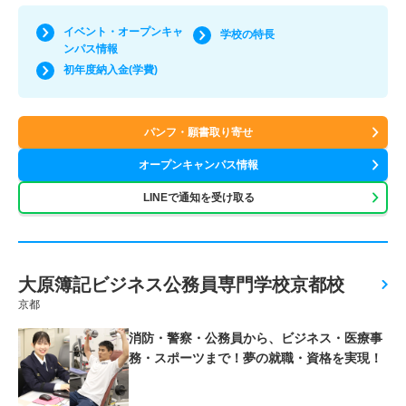
イベント・オープンキャ
学校の特長
ンパス情報
初年度納入金(学費)
パンフ・願書取り寄せ
オープンキャンパス情報
LINEで通知を受け取る
大原簿記ビジネス公務員専門学校京都校
京都
消防・警察・公務員から、ビジネス・医療事
務・スポーツまで！夢の就職・資格を実現！