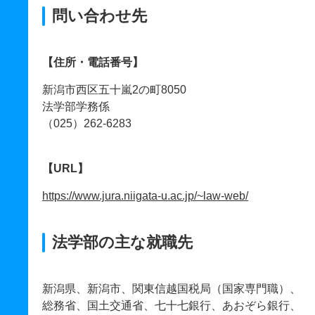
問い合わせ先
【住所・電話番号】
新潟市西区五十嵐2の町8050
法学部学務係
（025）262-6283
【URL】
https://www.jura.niigata-u.ac.jp/~law-web/
法学部の主な就職先
新潟県、新潟市、関東信越国税局（国家専門職）、
総務省、国土交通省、七十七銀行、あおぞら銀行、