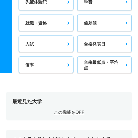
先輩体験記
学費
就職・資格
偏差値
入試
合格発表日
合格最低点・平均
倍率
点
最近見た大学
この機能をOFF