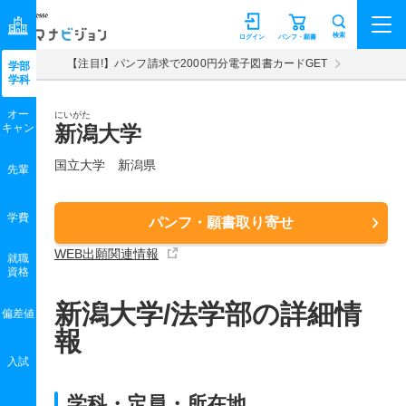
マナビジョン
検索
ログイン
パンフ・願書
【注目!】パンフ請求で2000円分電子図書カードGET
学部
学科
オー
にいがた
キャン
新潟大学
国立大学 新潟県
先輩
学費
パンフ・願書取り寄せ
WEB出願関連情報
就職
資格
新潟大学/法学部の詳細情
偏差値
報
入試
学科・定員・所在地