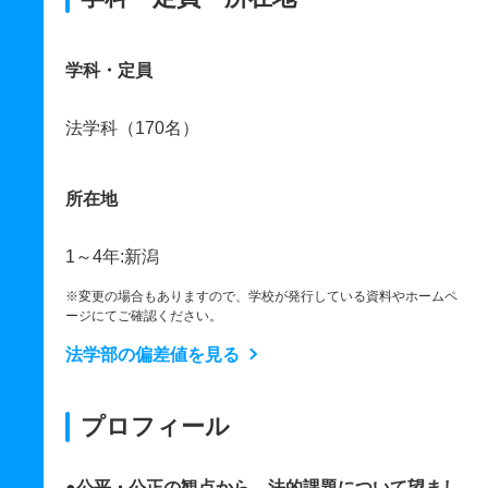
学科・定員
法学科（170名）
所在地
1～4年:新潟
※変更の場合もありますので、学校が発行している資料やホームペ
ージにてご確認ください。
法学部の偏差値を見る
プロフィール
●公平・公正の観点から、法的課題について望まし