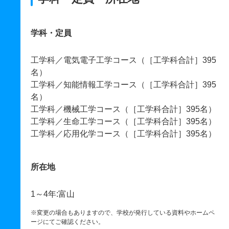
学科・定員
工学科／電気電子工学コース（［工学科合計］395
名）
工学科／知能情報工学コース（［工学科合計］395
名）
工学科／機械工学コース（［工学科合計］395名）
工学科／生命工学コース（［工学科合計］395名）
工学科／応用化学コース（［工学科合計］395名）
所在地
1～4年:富山
※変更の場合もありますので、学校が発行している資料やホームペ
ージにてご確認ください。