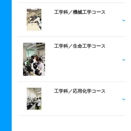
工学科／機械工学コース
工学科／生命工学コース
工学科／応用化学コース