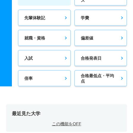
ス
先輩体験記
学費
就職・資格
偏差値
入試
合格発表日
合格最低点・平均
倍率
点
最近見た大学
この機能をOFF