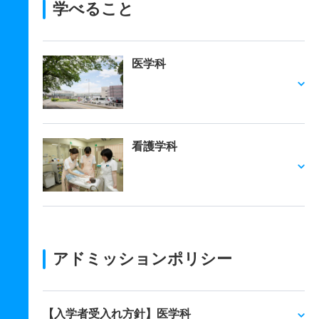
学べること
医学科
看護学科
アドミッションポリシー
【入学者受入れ方針】医学科