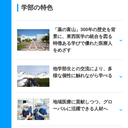
学部の特色
「薬の富山」300年の歴史を背
景に、東西医学の統合を図る
特徴ある学びで優れた医療人
をめざす
他学部生との交流により、多
様な個性に触れながら学べる
地域医療に貢献しつつ、グロ
ーバルに活躍できる人材へ