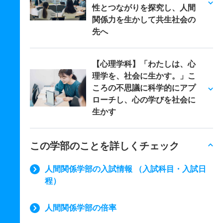
性とつながりを探究し、人間
関係力を生かして共生社会の
先へ
【心理学科】「わたしは、心
理学を、社会に生かす。」こ
ころの不思議に科学的にアプ
ローチし、心の学びを社会に
生かす
この学部のことを詳しくチェック
人間関係学部の入試情報 （入試科目・入試日
程）
人間関係学部の倍率