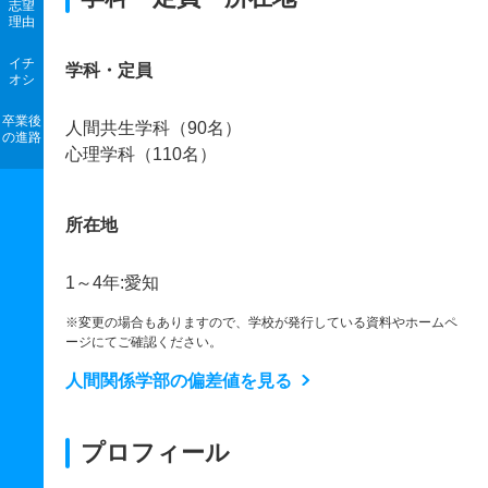
志望
理由
イチ
学科・定員
オシ
卒業後
人間共生学科（90名）
の進路
心理学科（110名）
所在地
1～4年:愛知
※変更の場合もありますので、学校が発行している資料やホームペ
ージにてご確認ください。
人間関係学部の偏差値を見る
プロフィール