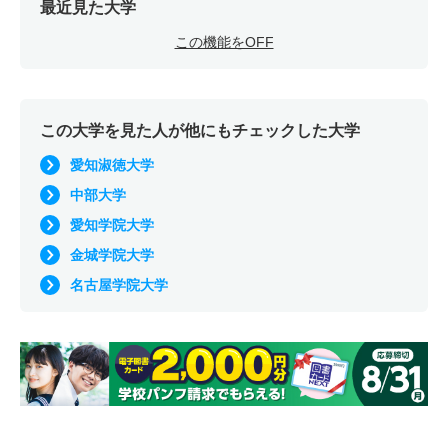
最近見た大学
この機能をOFF
この大学を見た人が他にもチェックした大学
愛知淑徳大学
中部大学
愛知学院大学
金城学院大学
名古屋学院大学