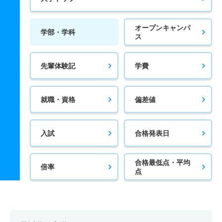
オープンキャンパ
学部・学科
ス
先輩体験記
学費
就職・資格
偏差値
入試
合格発表日
合格最低点・平均
倍率
点