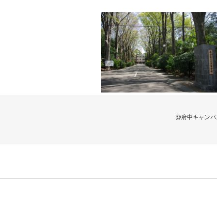
@府中キャンパ