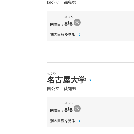
国公立 徳島県
2026
木
8/6
開催日：
別の日程を見る
なごや
名古屋大学
国公立 愛知県
2026
木
8/6
開催日：
別の日程を見る