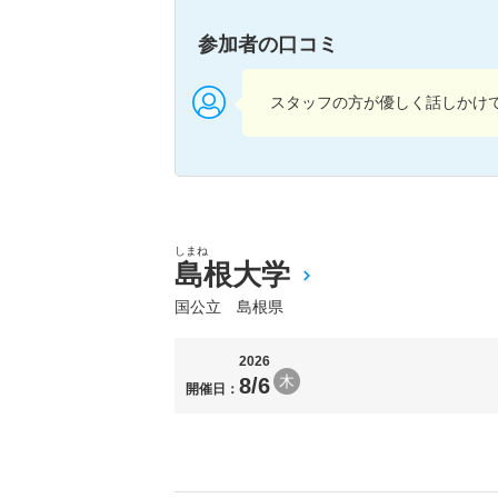
参加者の口コミ
スタッフの方が優しく話しかけ
しまね
島根大学
国公立 島根県
2026
木
8/6
開催日：