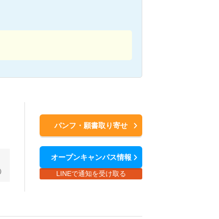
パンフ・願書取り寄せ
オープンキャンパス情報
）
LINEで通知を受け取る