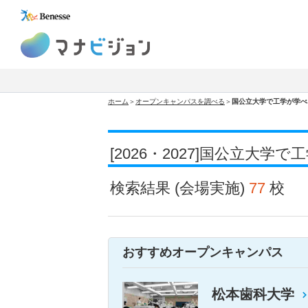
マナビジョン
ホーム
＞
オープンキャンパスを調べる
＞
国公立大学で工学が学べ
[2026・2027]国公立
検索結果
(会場実施)
77
校
おすすめオープンキャンパス
松本歯科大学