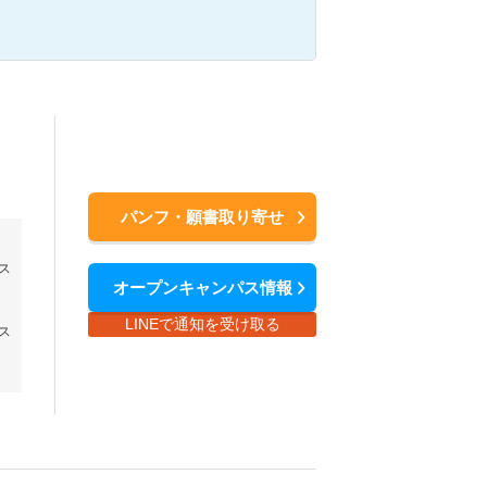
パンフ・願書取り寄せ
ス
オープンキャンパス情報
LINEで通知を受け取る
ス