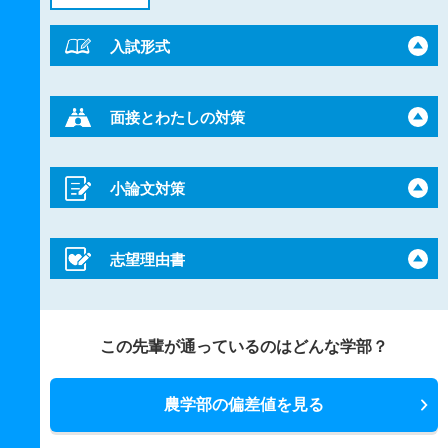
入試形式
面接とわたしの対策
小論文対策
志望理由書
この先輩が通っているのはどんな学部？
農学部の偏差値を見る