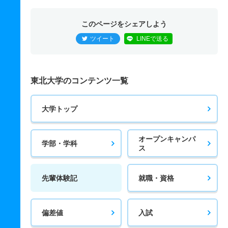
このページをシェアしよう
ツイート
LINEで送る
東北大学のコンテンツ一覧
大学トップ
オープンキャンパ
学部・学科
ス
先輩体験記
就職・資格
偏差値
入試