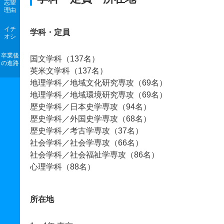
志望
理由
イチ
学科・定員
オシ
卒業後
国文学科（137名）
の進路
英米文学科（137名）
地理学科／地域文化研究専攻（69名）
地理学科／地域環境研究専攻（69名）
歴史学科／日本史学専攻（94名）
歴史学科／外国史学専攻（68名）
歴史学科／考古学専攻（37名）
社会学科／社会学専攻（66名）
社会学科／社会福祉学専攻（86名）
心理学科（88名）
所在地