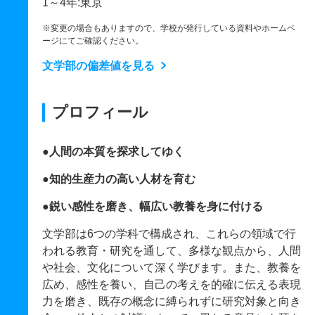
1～4年:東京
※変更の場合もありますので、学校が発行している資料やホームペ
ージにてご確認ください。
文学部の偏差値を見る
プロフィール
●人間の本質を探求してゆく
●知的生産力の高い人材を育む
●鋭い感性を磨き、幅広い教養を身に付ける
文学部は6つの学科で構成され、これらの領域で行
われる教育・研究を通して、多様な観点から、人間
や社会、文化について深く学びます。また、教養を
広め、感性を養い、自己の考えを的確に伝える表現
力を磨き、既存の概念に縛られずに研究対象と向き