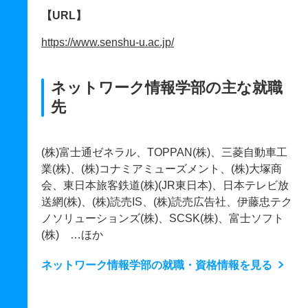
【URL】
https://www.senshu-u.ac.jp/
ネットワーク情報学部の主な就職
先
(株)富士通ゼネラル、TOPPAN(株)、三菱自動車工
業(株)、(株)コナミアミューズメント、(株)大塚商
会、東日本旅客鉄道(株)(JR東日本)、日本テレビ放
送網(株)、(株)読売IS、(株)読売広告社、伊藤忠テク
ノソリューションズ(株)、SCSK(株)、富士ソフト
(株) …ほか
ネットワーク情報学部の就職・資格情報を見る