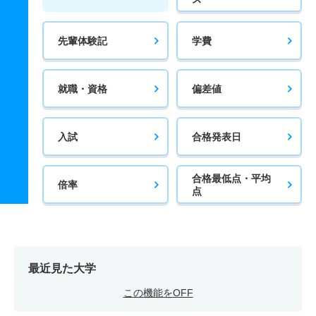
先輩体験記
学費
就職・資格
偏差値
入試
合格発表日
合格最低点・平均
倍率
点
最近見た大学
この機能をOFF