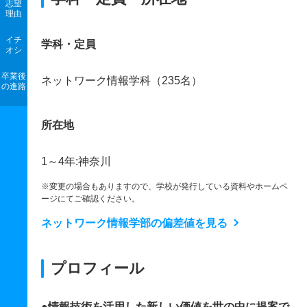
志望
理由
イチ
学科・定員
オシ
卒業後
ネットワーク情報学科（235名）
の進路
所在地
1～4年:神奈川
※変更の場合もありますので、学校が発行している資料やホームペ
ージにてご確認ください。
ネットワーク情報学部の偏差値を見る
プロフィール
●情報技術を活用した新しい価値を世の中に提案で