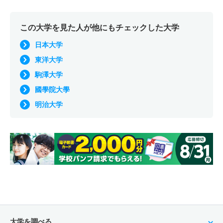
この大学を見た人が他にもチェックした大学
日本大学
東洋大学
駒澤大学
國學院大學
明治大学
大学を調べる