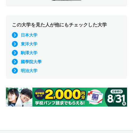
この大学を見た人が他にもチェックした大学
日本大学
東洋大学
駒澤大学
國學院大學
明治大学