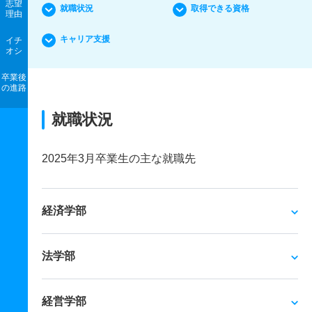
志望
就職状況
取得できる資格
理由
キャリア支援
イチ
オシ
卒業後
の進路
就職状況
2025年3月卒業生の主な就職先
経済学部
法学部
経営学部