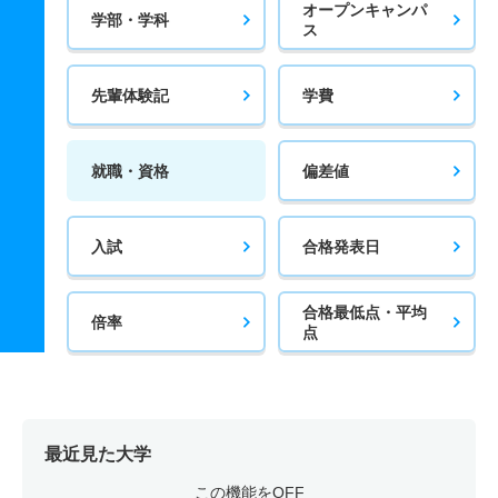
オープンキャンパ
学部・学科
ス
先輩体験記
学費
就職・資格
偏差値
入試
合格発表日
合格最低点・平均
倍率
点
最近見た大学
この機能をOFF