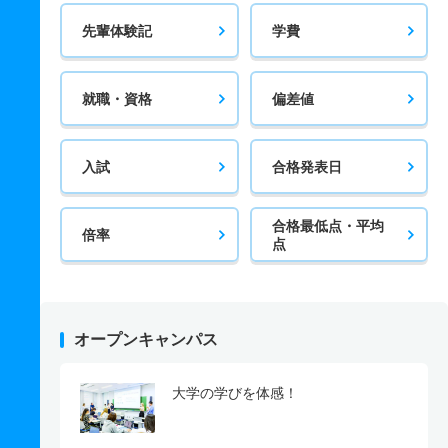
先輩体験記
学費
就職・資格
偏差値
入試
合格発表日
合格最低点・平均
倍率
点
オープンキャンパス
大学の学びを体感！