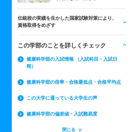
伝統校の実績を生かした国家試験対策により、
資格取得をめざす
この学部のことを詳しくチェック
健康科学部の入試情報 （入試科目・入試日
程）
健康科学部の倍率・合格最低点・合格平均点
この大学に通っている大学生の声
健康科学部の偏差値・入試難易度
閉じる