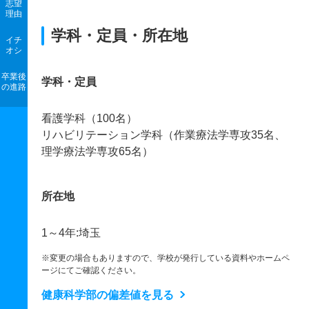
志望
理由
学科・定員・所在地
イチ
オシ
卒業後
学科・定員
の進路
看護学科（100名）
リハビリテーション学科（作業療法学専攻35名、
理学療法学専攻65名）
所在地
1～4年:埼玉
※変更の場合もありますので、学校が発行している資料やホームペ
ージにてご確認ください。
健康科学部の偏差値を見る