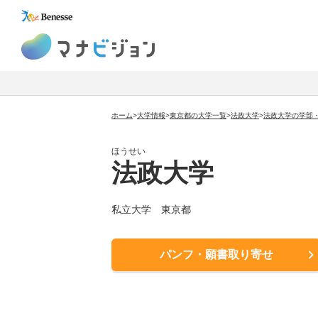
マナビジョン
ホーム
>
大学情報
>
東京都の大学一覧
>
法政大学
>
法政大学の学部
ほうせい
法政大学
私立大学 東京都
パンフ・願書取り寄せ