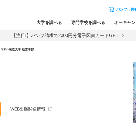
パンフ・願
大学を調べる
専門学校を調べる
オーキャン
【注目!】パンフ請求で2000円分電子図書カードGET
・学科
>
法政大学 経営学部
WEB出願関連情報