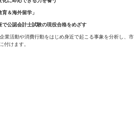
変化に即応できる力を養う
教育＆海外留学」
座で公認会計士試験の現役合格をめざす
。企業活動や消費行動をはじめ身近で起こる事象を分析し、市
に付けます。