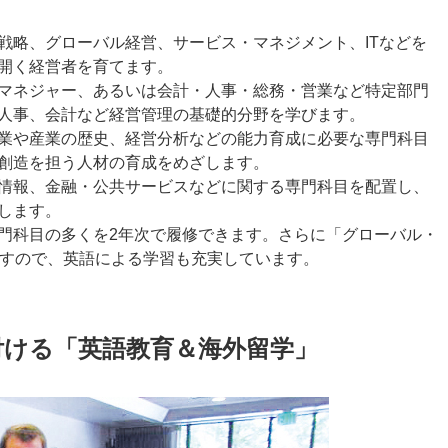
戦略、グローバル経営、サービス・マネジメント、ITなどを
開く経営者を育てます。
マネジャー、あるいは会計・人事・総務・営業など特定部門
人事、会計など経営管理の基礎的分野を学びます。
業や産業の歴史、経営分析などの能力育成に必要な専門科目
創造を担う人材の育成をめざします。
情報、金融・公共サービスなどに関する専門科目を配置し、
します。
門科目の多くを2年次で履修できます。さらに「グローバル・
ますので、英語による学習も充実しています。
付ける「英語教育＆海外留学」