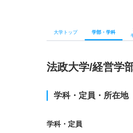
大学トップ
学部
・
学科
法政大学/経営学
学科・定員・所在地
学科・定員