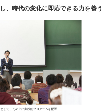
析し、時代の変化に即応できる力を養う
礎として、その上に実践的プログラムを配置