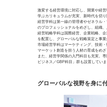
激変する経営環境に対応し、開業や経営
学ぶカリキュラムが充実、新時代を切り
経営学科は第一線の管理者やゼネラル・
のプロフェッショナルをめざし、組織、
経営戦略学科は国際経営、企業戦略、企
を配置し、グローバルな戦略策定と事業
市場経営学科はマーケティング、技術・
マーケット創造を担う人材の育成をめざ
また、経営学関係の入門科目も充実。専
ビジネス／GBP科目」群も設置してい
グローバルな視野を身に