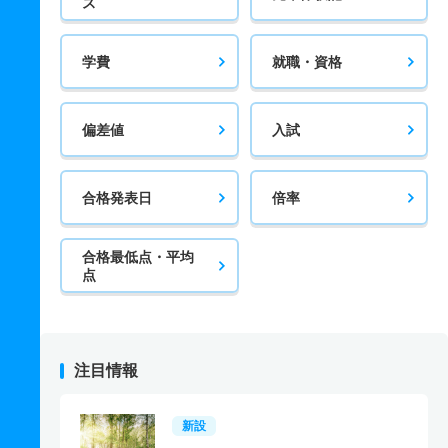
ス
学費
就職・資格
偏差値
入試
合格発表日
倍率
合格最低点・平均
点
注目情報
新設