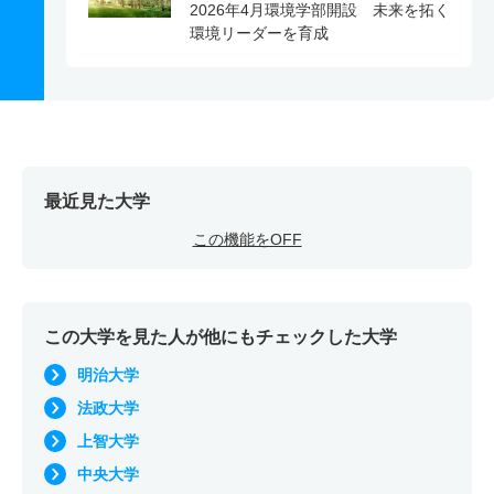
2026年4月環境学部開設 未来を拓く
環境リーダーを育成
最近見た大学
この機能をOFF
この大学を見た人が他にもチェックした大学
明治大学
法政大学
上智大学
中央大学