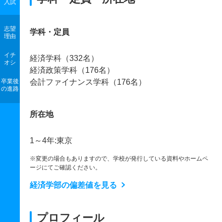
入試
志望
学科・定員
理由
イチ
経済学科（332名）
オシ
経済政策学科（176名）
卒業後
会計ファイナンス学科（176名）
の進路
所在地
1～4年:東京
※変更の場合もありますので、学校が発行している資料やホームペ
ージにてご確認ください。
経済学部の偏差値を見る
プロフィール