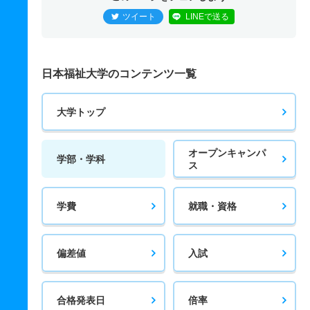
ツイート
LINEで送る
日本福祉大学のコンテンツ一覧
大学トップ
オープンキャンパ
学部・学科
ス
学費
就職・資格
偏差値
入試
合格発表日
倍率