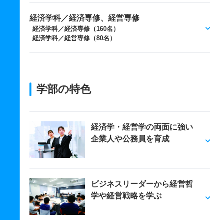
経済学科／経済専修、経営専修
経済学科／経済専修（160名）
経済学科／経営専修（80名）
学部の特色
経済学・経営学の両面に強い
企業人や公務員を育成
ビジネスリーダーから経営哲
学や経営戦略を学ぶ