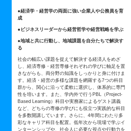
●経済学・経営学の両面に強い企業人や公務員を育
成
●ビジネスリーダーから経営哲学や経営戦略を学ぶ
●地域と共に行動し、地域課題を自分たちで解決す
る
社会の幅広い課題を捉えて解決する経済人をめざ
し、経済専修・経営専修それぞれの学びに軸足を置
きながらも、両分野の知識をしっかりと身に付けま
す。経済・経営の多様な課題を網羅する7つの科目
群から、関心に沿って柔軟に選択し、体系的に専門
性を培います。また、学内外で行うPBL（Project-
Based Learning）科目や実務家によるゲスト講義
など、どちらの専修の学びにも役立つ実践的な科目
を多数開講しています。さらに、4年間にわたり多
彩なキャリア科目を配置。低年次から現場で学ぶイ
ンターンシップや、社会人に必要な視点や行動力を