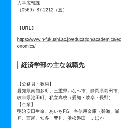
入学広報課
（0569）87-2212（直）
【URL】
https://www.n-fukushi.ac.jp/education/academics/ec
onomics/
経済学部の主な就職先
【公務員・教員】
愛知県南知多町、三重県いなべ市、静岡県島田市、
岐阜県池田町、私立高校（愛知・岐阜・長野）
【企業】
明治安田生命、あいちFG、各信用金庫（碧海、瀬
戸、西尾、知多、豊川、浜松磐田 …ほか