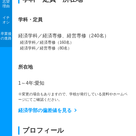
志望
理由
イチ
学科・定員
オシ
卒業後
経済学科／経済専修、経営専修（240名）
の進路
経済学科／経済専修（160名）
経済学科／経営専修（80名）
所在地
1～4年:愛知
※変更の場合もありますので、学校が発行している資料やホームペ
ージにてご確認ください。
経済学部の偏差値を見る
プロフィール