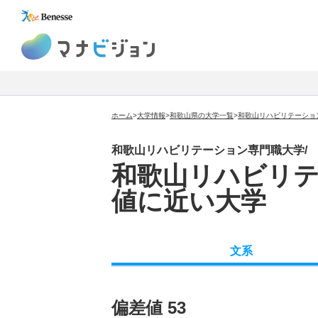
マナビジョン
ホーム
>
大学情報
>
和歌山県の大学一覧
>
和歌山リハビリテーショ
和歌山リハビリテーション専門職大学/
和歌山リハビリ
値に近い大学
文系
偏差値 53