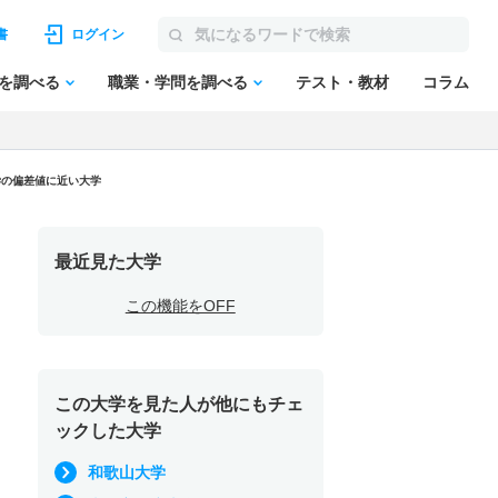
書
ログイン
を調べる
職業・学問を調べる
テスト・教材
コラム
学の偏差値に近い大学
最近見た大学
この機能をOFF
この大学を見た人が他にもチェ
ックした大学
和歌山大学