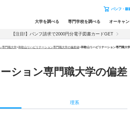
パンフ・願
大学を調べる
専門学校を調べる
オーキャン
【注目!】パンフ請求で2000円分電子図書カードGET
ン専門職大学
>
和歌山リハビリテーション専門職大学の偏差値
>
和歌山リハビリテーション専門職大
テーション専門職大学の偏差
理系