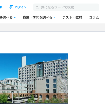
書
ログイン
を調べる
職業・学問を調べる
テスト・教材
コラム