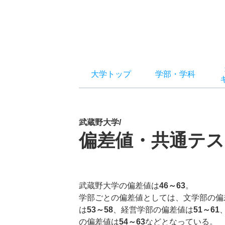
大学トップ
学部
・
学科
武蔵野大学/
偏差値・共通テス
武蔵野大学の偏差値は
46～63
。
学部ごとの偏差値としては、文学部の偏
は
53～58
、経営学部の偏差値は
51～61
の偏差値は
54～63
などとなっている。