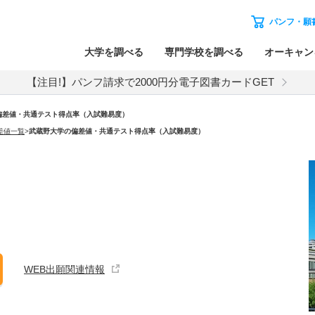
パンフ・願
大学を調べる
専門学校を調べる
オーキャン
【注目!】パンフ請求で2000円分電子図書カードGET
偏差値・共通テスト得点率（入試難易度）
差値一覧
>
武蔵野大学の偏差値・共通テスト得点率（入試難易度）
WEB出願関連情報