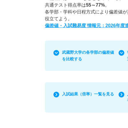
共通テスト得点率は
55～77%
。
各学部・学科や日程方式により偏差値が
役立てよう。
偏差値・入試難易度 情報元：2026年
武蔵野大学の各学部の偏差値
を比較する
入試結果（倍率）一覧を見る