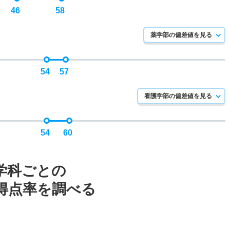
46
58
薬学部の偏差値を見る
54
57
看護学部の偏差値を見る
54
60
学科ごとの
得点率を調べる