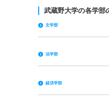
武蔵野大学の各学部
文学部
法学部
経済学部