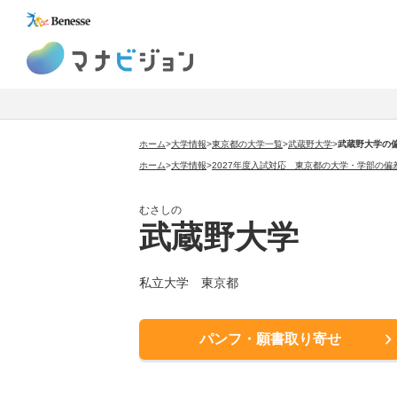
マナビジョン
ホーム
>
大学情報
>
東京都の大学一覧
>
武蔵野大学
>
武蔵野大学の
ホーム
>
大学情報
>
2027年度入試対応 東京都の大学・学部の偏
むさしの
武蔵野大学
私立大学 東京都
パンフ・願書取り寄せ