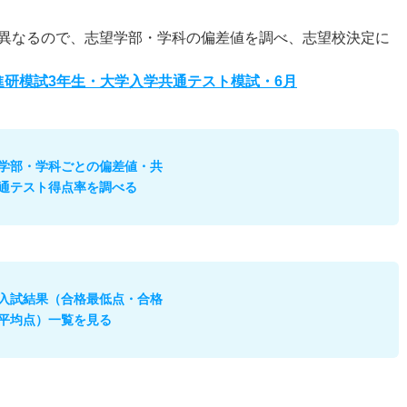
異なるので、志望学部・学科の偏差値を調べ、志望校決定に
度進研模試3年生・大学入学共通テスト模試・6月
学部・学科ごとの偏差値・共
通テスト得点率を調べる
入試結果（合格最低点・合格
平均点）一覧を見る