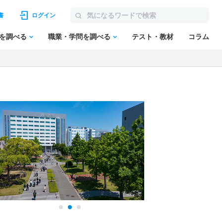
書
ログイン
を調べる
職業・学問を調べる
テスト・教材
コラム