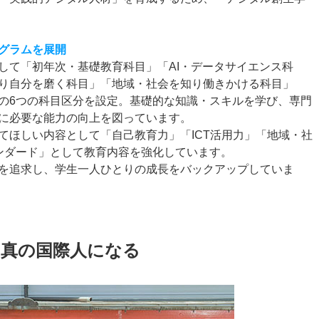
。
グラムを展開
して「初年次・基礎教育科目」「AI・データサイエンス科
り自分を磨く科目」「地域・社会を知り働きかける科目」
の6つの科目区分を設定。基礎的な知識・スキルを学び、専門
に必要な能力の向上を図っています。
てほしい内容として「自己教育力」「ICT活用力」「地域・社
ンダード」として教育内容を強化しています。
を追求し、学生一人ひとりの成長をバックアップしていま
、真の国際人になる