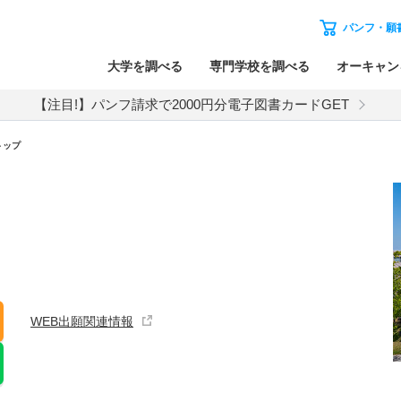
パンフ・願
大学を調べる
専門学校を調べる
オーキャン
【注目!】パンフ請求で2000円分電子図書カードGET
トップ
WEB出願関連情報