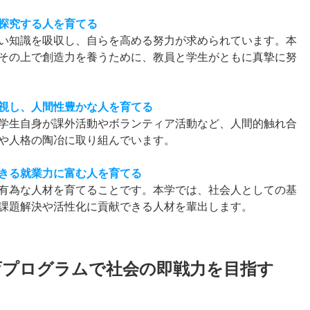
探究する人を育てる
い知識を吸収し、自らを高める努力が求められています。本
その上で創造力を養うために、教員と学生がともに真摯に努
視し、人間性豊かな人を育てる
学生自身が課外活動やボランティア活動など、人間的触れ合
や人格の陶冶に取り組んでいます。
きる就業力に富む人を育てる
有為な人材を育てることです。本学では、社会人としての基
課題解決や活性化に貢献できる人材を輩出します。
育プログラムで社会の即戦力を目指す