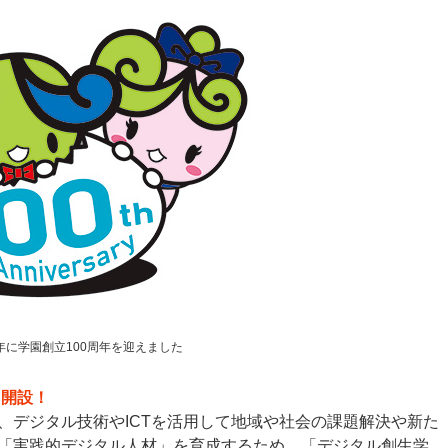
5年に学園創立100周年を迎えました
」開設！
、デジタル技術やICTを活用して地域や社会の課題解決や新た
「実践的デジタル人材」を育成するため、「デジタル創生学