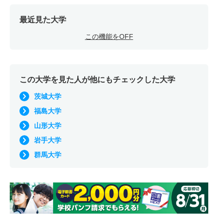
最近見た大学
この機能をOFF
この大学を見た人が他にもチェックした大学
茨城大学
福島大学
山形大学
岩手大学
群馬大学