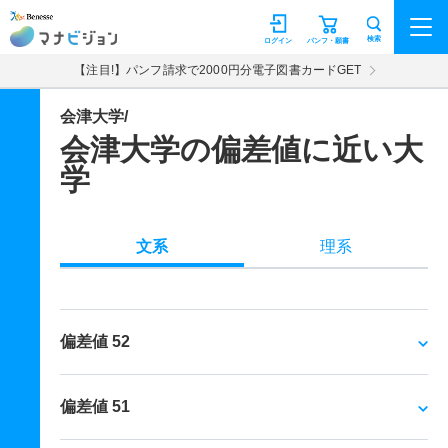
マナビジョン
検索
ログイン
パンフ・願書
【注目!】パンフ請求で2000円分電子図書カードGET
会津大学/
会津大学の偏差値に近い大
学
文系
理系
偏差値 52
偏差値 51