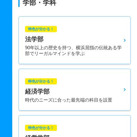
学部・学科
特色が分かる！
法学部
90年以上の歴史を持つ、横浜屈指の伝統ある学
部でリーガルマインドを学ぶ
特色が分かる！
経済学部
時代のニーズに合った最先端の科目を設置
特色が分かる！