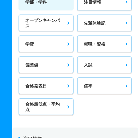
学部・学科
注目情報
オープンキャンパ
先輩体験記
ス
学費
就職・資格
偏差値
入試
合格発表日
倍率
合格最低点・平均
点