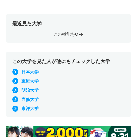
最近見た大学
この機能をOFF
この大学を見た人が他にもチェックした大学
日本大学
東海大学
明治大学
専修大学
東洋大学