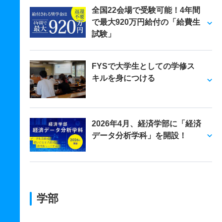
全国22会場で受験可能！4年間
で最大920万円給付の「給費生
試験」
FYSで大学生としての学修ス
キルを身につける
2026年4月、経済学部に「経済
データ分析学科」を開設！
学部