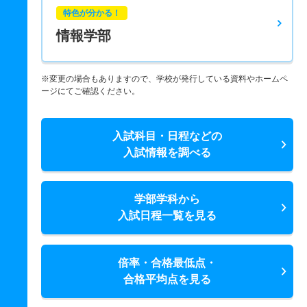
特色が分かる！
情報学部
※変更の場合もありますので、学校が発行している資料やホームペ
ージにてご確認ください。
入試科目・日程などの
入試情報を調べる
学部学科から
入試日程一覧を見る
倍率・合格最低点・
合格平均点を見る