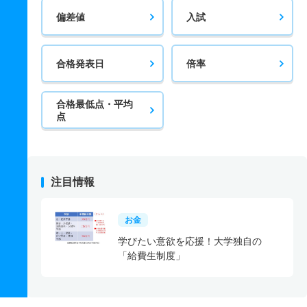
偏差値
入試
合格発表日
倍率
合格最低点・平均
点
注目情報
お金
学びたい意欲を応援！大学独自の
「給費生制度」