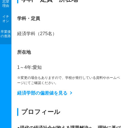
志望
理由
イチ
学科・定員
オシ
卒業後
経済学科（275名）
の進路
所在地
1～4年:愛知
※変更の場合もありますので、学校が発行している資料やホームペ
ージにてご確認ください。
経済学部の偏差値を見る
プロフィール
●現代の経済社会が抱える課題解決へ。理論に基づ