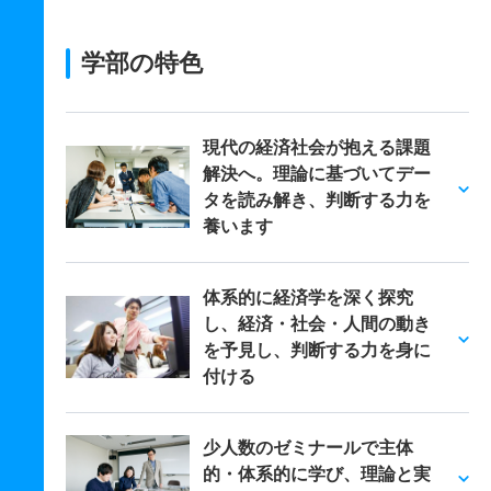
学部の特色
現代の経済社会が抱える課題
解決へ。理論に基づいてデー
タを読み解き、判断する力を
養います
体系的に経済学を深く探究
し、経済・社会・人間の動き
を予見し、判断する力を身に
付ける
少人数のゼミナールで主体
的・体系的に学び、理論と実