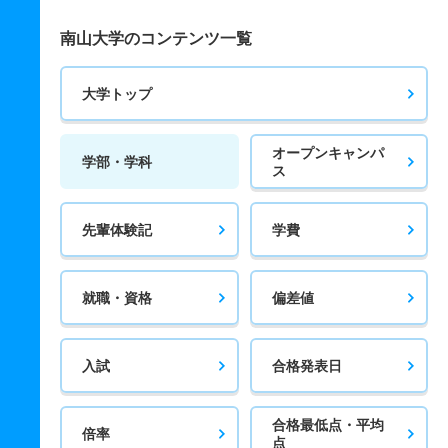
南山大学のコンテンツ一覧
大学トップ
オープンキャンパ
学部・学科
ス
先輩体験記
学費
就職・資格
偏差値
入試
合格発表日
合格最低点・平均
倍率
点