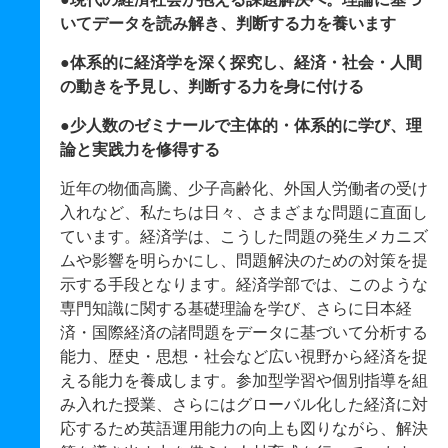
いてデータを読み解き、判断する力を養います
●体系的に経済学を深く探究し、経済・社会・人間
の動きを予見し、判断する力を身に付ける
●少人数のゼミナールで主体的・体系的に学び、理
論と実践力を修得する
近年の物価高騰、少子高齢化、外国人労働者の受け
入れなど、私たちは日々、さまざまな問題に直面し
ています。経済学は、こうした問題の発生メカニズ
ムや影響を明らかにし、問題解決のための対策を提
示する手段となります。経済学部では、このような
専門知識に関する基礎理論を学び、さらに日本経
済・国際経済の諸問題をデータに基づいて分析する
能力、歴史・思想・社会など広い視野から経済を捉
える能力を養成します。参加型学習や個別指導を組
み入れた授業、さらにはグローバル化した経済に対
応するため英語運用能力の向上も図りながら、解決