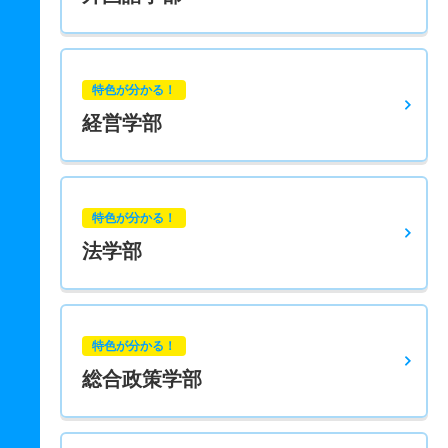
特色が分かる！
経営学部
特色が分かる！
法学部
特色が分かる！
総合政策学部