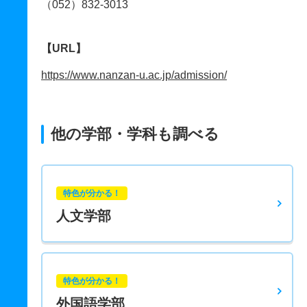
（052）832-3013
【URL】
https://www.nanzan-u.ac.jp/admission/
他の学部・学科も調べる
特色が分かる！
人文学部
特色が分かる！
外国語学部