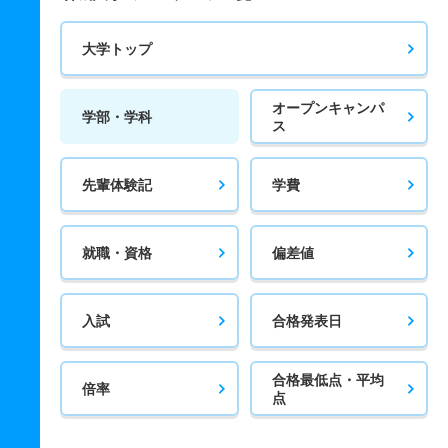
大学トップ
オープンキャンパ
学部・学科
ス
先輩体験記
学費
就職・資格
偏差値
入試
合格発表日
合格最低点・平均
倍率
点