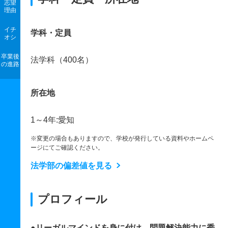
志望
理由
イチ
学科・定員
オシ
卒業後
法学科（400名）
の進路
所在地
1～4年:愛知
※変更の場合もありますので、学校が発行している資料やホームペ
ージにてご確認ください。
法学部の偏差値を見る
プロフィール
●リーガルマインドを身に付け、問題解決能力に秀