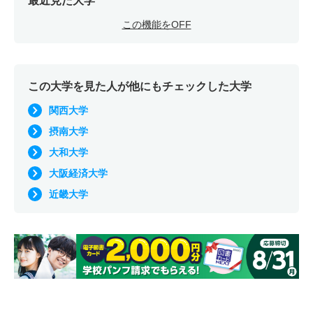
最近見た大学
この機能をOFF
この大学を見た人が他にもチェックした大学
関西大学
摂南大学
大和大学
大阪経済大学
近畿大学