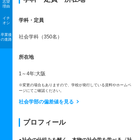
志望
理由
イチ
学科・定員
オシ
卒業後
社会学科（350名）
の進路
所在地
1～4年:大阪
※変更の場合もありますので、学校が発行している資料やホームペ
ージにてご確認ください。
社会学部の偏差値を見る
プロフィール
●社会の仕組みを解く、本物の社会学を学べる〈社