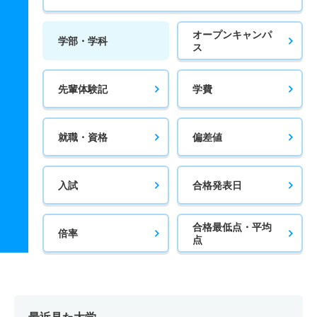
オープンキャンパ
学部・学科
ス
先輩体験記
学費
就職・資格
偏差値
入試
合格発表日
合格最低点・平均
倍率
点