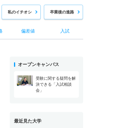
私のイチオシ
卒業後の進路
格
偏差値
入試
オープンキャンパス
受験に関する疑問を解
決できる「入試相談
会」
最近見た大学