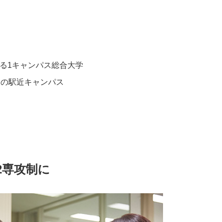
る1キャンパス総合大学
ぐの駅近キャンパス
2専攻制に