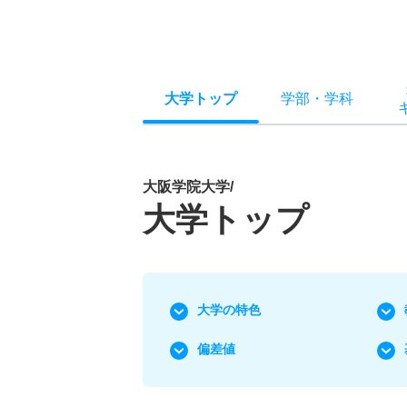
大学トップ
学部
・
学科
大阪学院大学/
大学トップ
大学の特色
偏差値