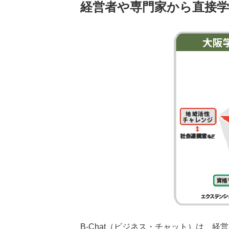
経営者や専門家から直接
B-Chat（ビジネス・チャット）は、