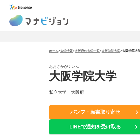
マナビジョン
ホーム
>
大学情報
>
大阪府の大学一覧
>
大阪学院大学
>
大阪学院大
おおさかがくいん
大阪学院大学
私立大学 大阪府
パンフ・願書取り寄せ
LINEで通知を受け取る