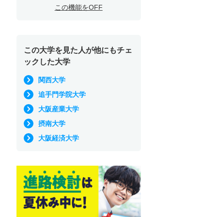
この機能をOFF
この大学を見た人が他にもチェ
ックした大学
関西大学
追手門学院大学
大阪産業大学
摂南大学
大阪経済大学