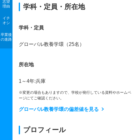
志望
学科・定員・所在地
理由
イチ
オシ
学科・定員
卒業後
の進路
グローバル教養学環（25名）
所在地
1～4年:兵庫
※変更の場合もありますので、学校が発行している資料やホームペ
ージにてご確認ください。
グローバル教養学環の偏差値を見る
プロフィール