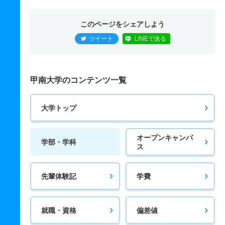
このページをシェアしよう
ツイート
LINEで送る
甲南大学のコンテンツ一覧
大学トップ
オープンキャンパ
学部・学科
ス
先輩体験記
学費
就職・資格
偏差値