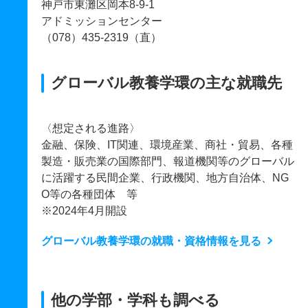
神戸市東灘区岡本8-9-1
アドミッションセンター
（078）435-2319（直）
グローバル教養学環の主な就職先
〈想定される進路〉
金融、保険、IT関連、環境産業、商社・貿易、各種
製造・販売業の国際部門、報道機関等のグローバル
に活躍する民間企業、行政機関、地方自治体、NG
O等の各種団体 等
※2024年4月開設
グローバル教養学環の就職・資格情報を見る
他の学部・学科も調べる