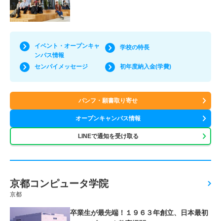
イベント・オープンキャ
学校の特長
ンパス情報
センパイメッセージ
初年度納入金(学費)
パンフ・願書取り寄せ
オープンキャンパス情報
LINEで通知を受け取る
京都コンピュータ学院
京都
卒業生が最先端！１９６３年創立、日本最初