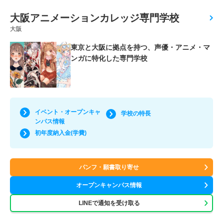
大阪アニメーションカレッジ専門学校
大阪
東京と大阪に拠点を持つ、声優・アニメ・マ
ンガに特化した専門学校
イベント・オープンキャ
学校の特長
ンパス情報
初年度納入金(学費)
パンフ・願書取り寄せ
オープンキャンパス情報
LINEで通知を受け取る