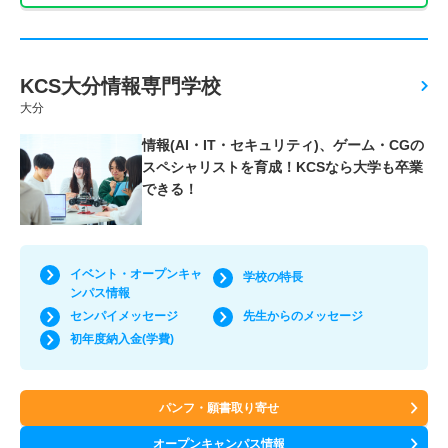
KCS大分情報専門学校
大分
情報(AI・IT・セキュリティ)、ゲーム・CGの
スペシャリストを育成！KCSなら大学も卒業
できる！
イベント・オープンキャ
学校の特長
ンパス情報
センパイメッセージ
先生からのメッセージ
初年度納入金(学費)
パンフ・願書取り寄せ
オープンキャンパス情報