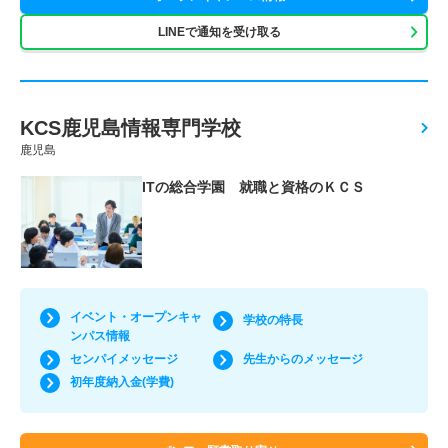
LINEで通知を受け取る
KCS鹿児島情報専門学校
鹿児島
ITの総合学園 就職と資格のＫＣＳ
イベント・オープンキャ
学校の特長
ンパス情報
センパイメッセージ
先生からのメッセージ
初年度納入金(学費)