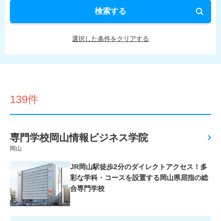
検索する
選択した条件をクリアする
139件
専門学校岡山情報ビジネス学院
岡山
JR岡山駅徒歩2分のダイレクトアクセス！多
彩な学科・コースを設置する岡山県屈指の総
合専門学校