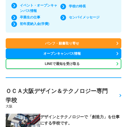
イベント・オープンキャ
学校の特長
ンパス情報
卒業生の仕事
センパイメッセージ
初年度納入金(学費)
パンフ・願書取り寄せ
オープンキャンパス情報
LINEで通知を受け取る
ＯＣＡ大阪デザイン＆テクノロジー専門
学校
大阪
デザインとテクノロジーで「創造力」を仕事
にする学校です。