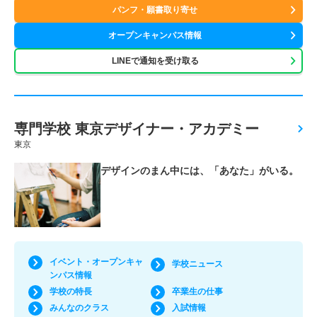
パンフ・願書取り寄せ
オープンキャンパス情報
LINEで通知を受け取る
専門学校 東京デザイナー・アカデミー
東京
デザインのまん中には、「あなた」がいる。
イベント・オープンキャ
学校ニュース
ンパス情報
学校の特長
卒業生の仕事
みんなのクラス
入試情報