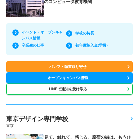
のコンピュータ教育機関
イベント・オープンキャ
学校の特長
ンパス情報
卒業生の仕事
初年度納入金(学費)
パンフ・願書取り寄せ
オープンキャンパス情報
LINEで通知を受け取る
東京デザイン専門学校
東京
見て、触れて、感じる。原宿の街は、もうひ