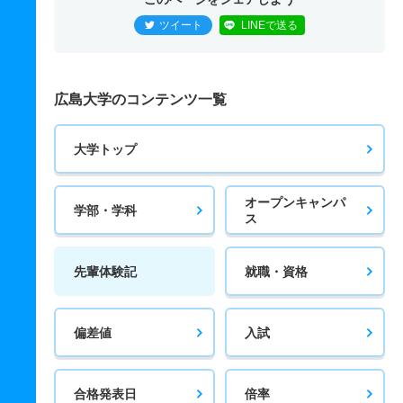
ツイート
LINEで送る
広島大学のコンテンツ一覧
大学トップ
オープンキャンパ
学部・学科
ス
先輩体験記
就職・資格
偏差値
入試
合格発表日
倍率