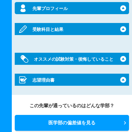
先輩プロフィール
受験科目と結果
オススメの試験対策・後悔していること
志望理由書
この先輩が通っているのはどんな学部？
医学部の偏差値を見る