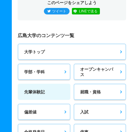
このページをシェアしよう
ツイート
LINEで送る
広島大学のコンテンツ一覧
大学トップ
オープンキャンパ
学部・学科
ス
先輩体験記
就職・資格
偏差値
入試
合格発表日
倍率