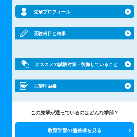
先輩プロフィール
受験科目と結果
オススメの試験対策・後悔していること
志望理由書
この先輩が通っているのはどんな学部？
教育学部の偏差値を見る