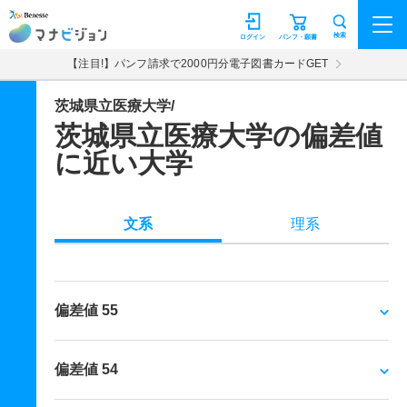
マナビジョン
検索
ログイン
パンフ・願書
【注目!】パンフ請求で2000円分電子図書カードGET
茨城県立医療大学/
茨城県立医療大学の偏差値
に近い大学
文系
理系
偏差値 55
偏差値 54