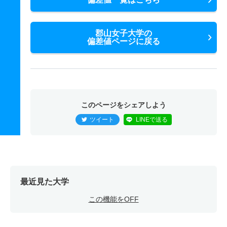
郡山女子大学の
偏差値ページに戻る
このページをシェアしよう
ツイート
LINEで送る
最近見た大学
この機能をOFF