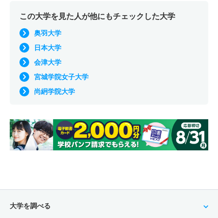
この大学を見た人が他にもチェックした大学
奥羽大学
日本大学
会津大学
宮城学院女子大学
尚絅学院大学
大学を調べる