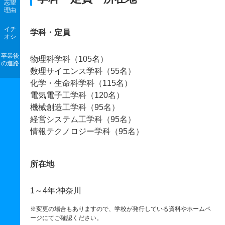
志望
理由
イチ
学科・定員
オシ
卒業後
物理科学科（105名）
の進路
数理サイエンス学科（55名）
化学・生命科学科（115名）
電気電子工学科（120名）
機械創造工学科（95名）
経営システム工学科（95名）
情報テクノロジー学科（95名）
所在地
1～4年:神奈川
※変更の場合もありますので、学校が発行している資料やホームペ
ージにてご確認ください。