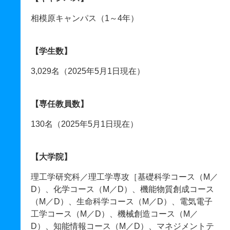
相模原キャンパス（1～4年）
【学生数】
3,029名（2025年5月1日現在）
【専任教員数】
130名（2025年5月1日現在）
【大学院】
理工学研究科／理工学専攻［基礎科学コース（M／
D）、化学コース（M／D）、機能物質創成コース
（M／D）、生命科学コース（M／D）、電気電子
工学コース（M／D）、機械創造コース（M／
D）、知能情報コース（M／D）、マネジメントテ