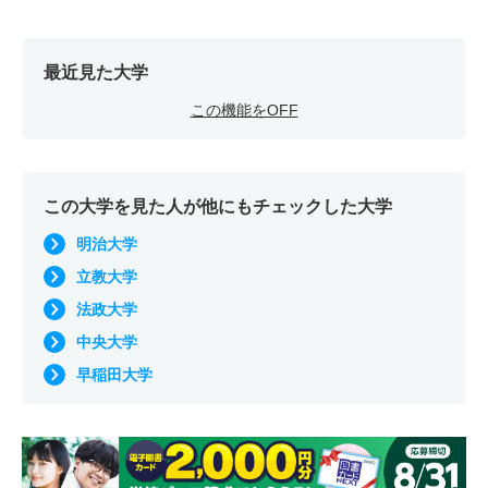
最近見た大学
この機能をOFF
この大学を見た人が他にもチェックした大学
明治大学
立教大学
法政大学
中央大学
早稲田大学