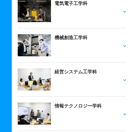
電気電子工学科
機械創造工学科
経営システム工学科
情報テクノロジー学科