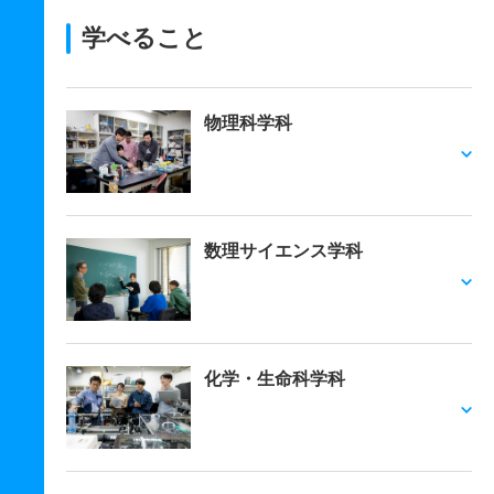
学べること
物理科学科
数理サイエンス学科
化学・生命科学科