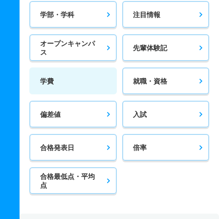
学部・学科
注目情報
オープンキャンパ
先輩体験記
ス
学費
就職・資格
偏差値
入試
合格発表日
倍率
合格最低点・平均
点