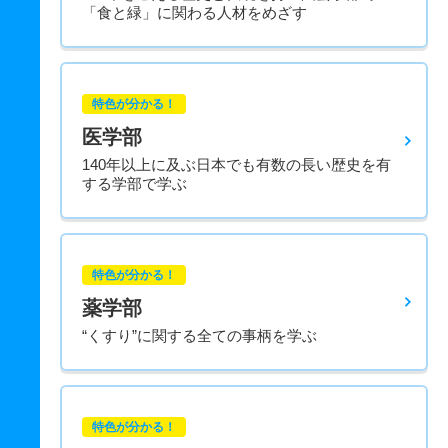
「食と緑」に関わる人材をめざす
特色が分かる！
医学部
140年以上に及ぶ日本でも有数の長い歴史を有
する学部で学ぶ
特色が分かる！
薬学部
“くすり”に関する全ての事柄を学ぶ
特色が分かる！