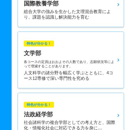
国際教養学部
総合大学の強みを生かした文理混合教育によ
り、課題を認識し解決能力を育む
特色が分かる！
文学部
各コースの定員はおおよその人数であり、志願状況等によ
って増減することがあります。
人文科学の諸分野を幅広く学ぶとともに、4コ
ース12専修で深い専門性を究める
特色が分かる！
法政経学部
社会諸科学の複合学部としての考え方と、国際
化・情報化社会に対応できる力を身に…