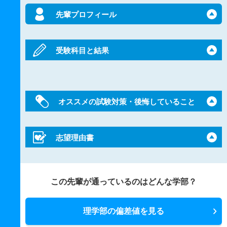
先輩プロフィール
受験科目と結果
オススメの試験対策・後悔していること
志望理由書
この先輩が通っているのはどんな学部？
理学部の偏差値を見る